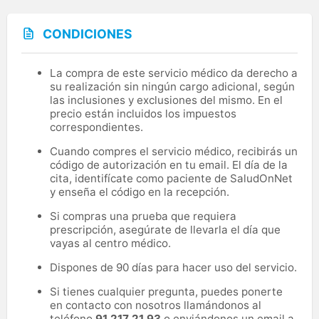
CONDICIONES
La compra de este servicio médico da derecho a
su realización sin ningún cargo adicional, según
las inclusiones y exclusiones del mismo. En el
precio están incluidos los impuestos
correspondientes.
Cuando compres el servicio médico, recibirás un
código de autorización en tu email. El día de la
cita, identifícate como paciente de SaludOnNet
y enseña el código en la recepción.
Si compras una prueba que requiera
prescripción, asegúrate de llevarla el día que
vayas al centro médico.
Dispones de 90 días para hacer uso del servicio.
Si tienes cualquier pregunta, puedes ponerte
en contacto con nosotros llamándonos al
teléfono
91 217 21 93
o enviándonos un email a