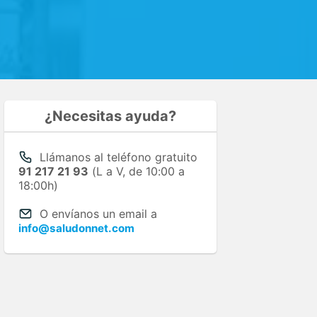
¿Necesitas ayuda?
Llámanos al teléfono gratuito
91 217 21 93
(L a V, de 10:00 a
18:00h)
O envíanos un email a
info@saludonnet.com