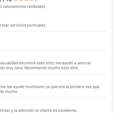
0 valoraciones recibidas)
ratar servicios puntuales
asualidad encontré este sitio; me ayudó a ahorrar
ido muy cara. Recomiendo mucho este sitio.
nte me ayudo muchísimo ya que era la primera vez que
udo mucho.
lizar y la atención al cliente es excelente.