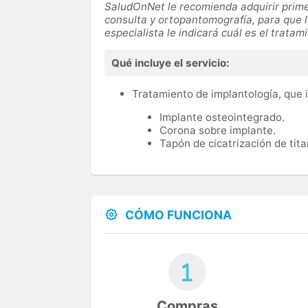
SaludOnNet le recomienda adquirir prim
consulta y ortopantomografía, para que l
especialista le indicará cuál es el trat
Qué incluye el servicio:
Tratamiento de implantología, que 
Implante osteointegrado.
Corona sobre implante.
Tapón de cicatrización de tita
CÓMO FUNCIONA
Compras