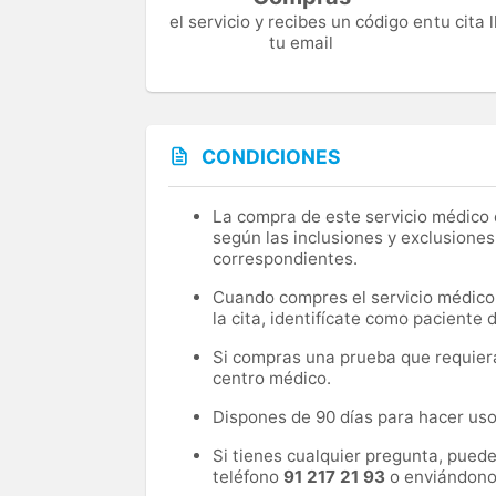
el servicio y recibes un código en
tu cita
tu email
CONDICIONES
La compra de este servicio médico d
según las inclusiones y exclusiones
correspondientes.
Cuando compres el servicio médico, 
la cita, identifícate como paciente
Si compras una prueba que requiera 
centro médico.
Dispones de 90 días para hacer uso 
Si tienes cualquier pregunta, pued
teléfono
91 217 21 93
o enviándono