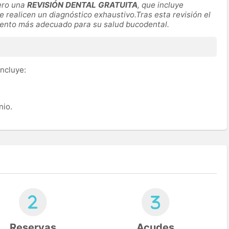
ero una
REVISIÓN DENTAL GRATUITA
, que incluye
e realicen un diagnóstico exhaustivo.Tras esta revisión el
amiento más adecuado para su salud bucodental.
incluye:
nio.
Reservas
Acudes