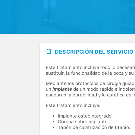
la posibilidad de realizar tratamientos inte
hospital, lo que da una seguridad y valor aña
DESCRIPCIÓN DEL SERVICIO
Este tratamiento incluye todo lo necesar
sustituir, la funcionalidad de la boca y su
Mediante los protocolos de cirugía guiad
un
implante
de un modo rápido e indoloro
aseguran la durabilidad y la estética del 
Este tratamiento incluye:
Implante osteointegrado.
Corona sobre implante.
Tapón de cicatrización de titanio.