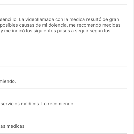
encillo. La videollamada con la médica resultó de gran
 posibles causas de mi dolencia, me recomendó medidas
 y me indicó los siguientes pasos a seguir según los
omiendo.
s servicios médicos. Lo recomiendo.
ebas médicas