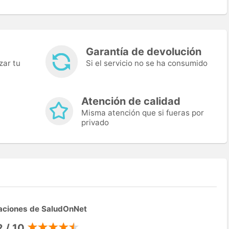
Garantía de devolución
zar tu
Si el servicio no se ha consumido
Atención de calidad
Misma atención que si fueras por
privado
aciones de SaludOnNet
2 / 10