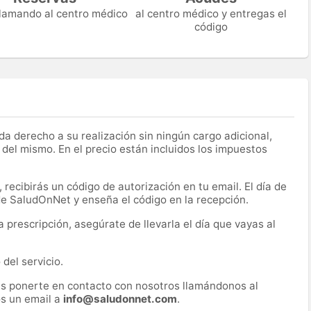
 llamando al centro médico
al centro médico y entregas el
código
a derecho a su realización sin ningún cargo adicional,
 del mismo. En el precio están incluidos los impuestos
recibirás un código de autorización en tu email. El día de
 de SaludOnNet y enseña el código en la recepción.
prescripción, asegúrate de llevarla el día que vayas al
del servicio.
es ponerte en contacto con nosotros llamándonos al
s un email a
info@saludonnet.com
.