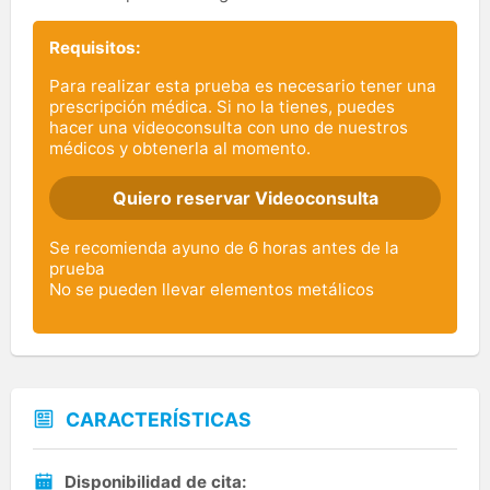
Requisitos:
Para realizar esta prueba es necesario tener una
prescripción médica. Si no la tienes, puedes
hacer una videoconsulta con uno de nuestros
médicos y obtenerla al momento.
Quiero reservar Videoconsulta
Se recomienda ayuno de 6 horas antes de la
prueba
No se pueden llevar elementos metálicos
CARACTERÍSTICAS
Disponibilidad de cita: