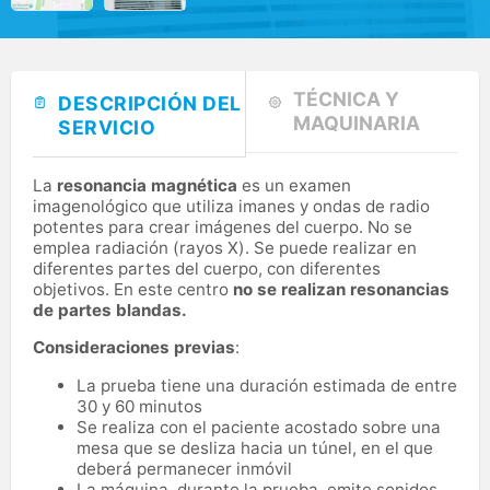
TÉCNICA Y
DESCRIPCIÓN DEL
MAQUINARIA
SERVICIO
La
resonancia magnética
es un examen
imagenológico que utiliza imanes y ondas de radio
potentes para crear imágenes del cuerpo. No se
emplea radiación (rayos X). Se puede realizar en
diferentes partes del cuerpo, con diferentes
objetivos. En este centro
no se realizan resonancias
de partes blandas.
Consideraciones previas
:
La prueba tiene una duración estimada de entre
30 y 60 minutos
Se realiza con el paciente acostado sobre una
mesa que se desliza hacia un túnel, en el que
deberá permanecer inmóvil
La máquina, durante la prueba, emite sonidos