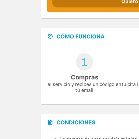
Quiero
CÓMO FUNCIONA
Compras
el servicio y recibes un código en
tu cita
tu email
CONDICIONES