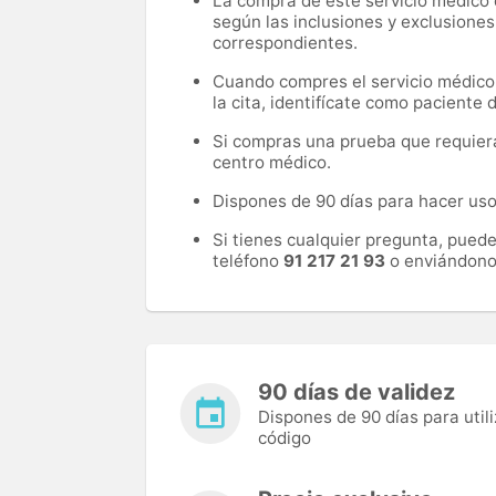
La compra de este servicio médico d
según las inclusiones y exclusiones
correspondientes.
Cuando compres el servicio médico, 
la cita, identifícate como paciente
Si compras una prueba que requiera 
centro médico.
Dispones de 90 días para hacer uso 
Si tienes cualquier pregunta, pued
teléfono
91 217 21 93
o enviándono
90 días de validez
Dispones de 90 días para utili
código