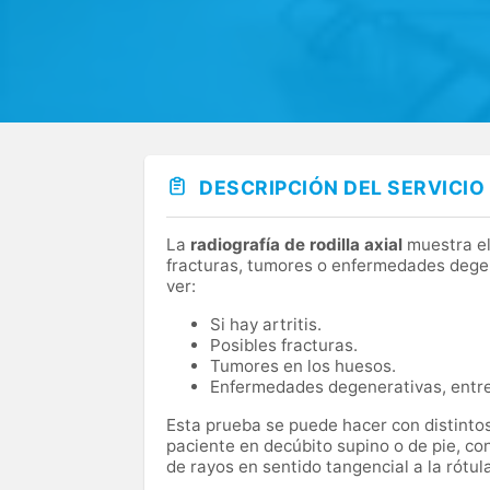
DESCRIPCIÓN DEL SERVICIO
La
radiografía de rodilla axial
muestra el 
fracturas, tumores o enfermedades degen
ver:
Si hay artritis.
Posibles fracturas.
Tumores en los huesos.
Enfermedades degenerativas, entre
Esta prueba se puede hacer con distintos 
paciente en decúbito supino o de pie, con
de rayos en sentido tangencial a la rótula