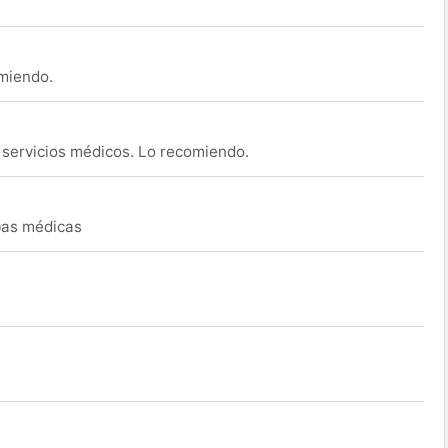
omiendo.
s servicios médicos. Lo recomiendo.
ebas médicas