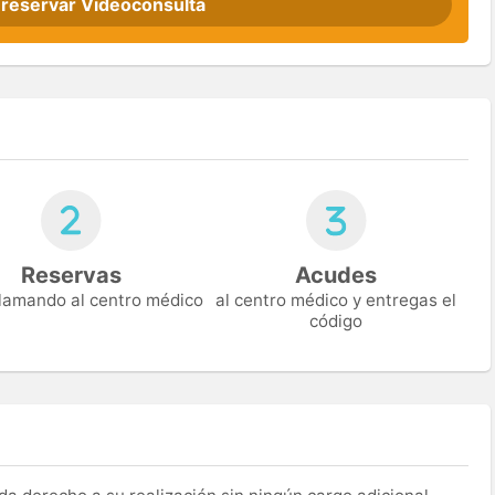
 reservar Videoconsulta
Reservas
Acudes
 llamando al centro médico
al centro médico y entregas el
código