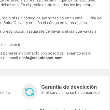
a derecho a su realización sin ningún cargo adicional,
 del mismo. En el precio están incluidos los impuestos
recibirás un código de autorización en tu email. El día de
 de SaludOnNet y enseña el código en la recepción.
prescripción, asegúrate de llevarla el día que vayas al
del servicio.
es ponerte en contacto con nosotros llamándonos al
s un email a
info@saludonnet.com
.
Garantía de devolución
zar tu
Si el servicio no se ha consumido