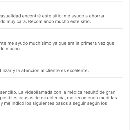
asualidad encontré este sitio; me ayudó a ahorrar
ido muy cara. Recomiendo mucho este sitio.
nte me ayudo muchísimo ya que era la primera vez que
udo mucho.
lizar y la atención al cliente es excelente.
encillo. La videollamada con la médica resultó de gran
 posibles causas de mi dolencia, me recomendó medidas
 y me indicó los siguientes pasos a seguir según los