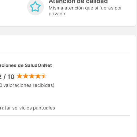
Atención de calidad
Misma atención que si fueras por
privado
aciones de SaludOnNet
2 / 10
0 valoraciones recibidas)
ratar servicios puntuales