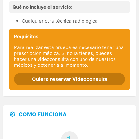
Qué no incluye el servicio:
Cualquier otra técnica radiológica
Requisitos:
Para realizar esta prueba es necesario tener una
prescripción médica. Si no la tienes, puedes
hacer una videoconsulta con uno de nuestros
médicos y obtenerla al momento.
Quiero reservar Videoconsulta
CÓMO FUNCIONA