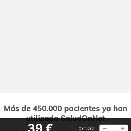
Más de 450.000 pacientes ya han
utilizado SaludOnNet
39 €
1
Cantidad: