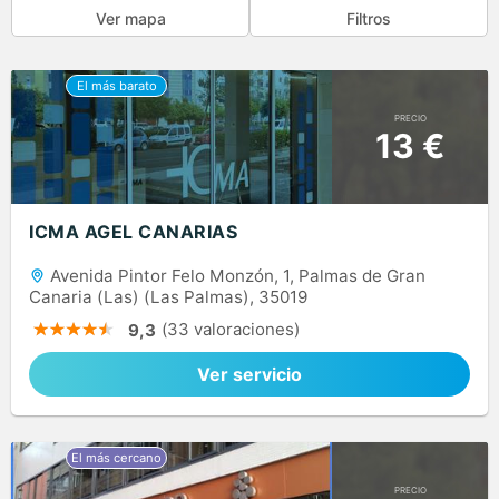
Ver mapa
Filtros
PRECIO
13 €
ICMA AGEL CANARIAS
Avenida Pintor Felo Monzón, 1, Palmas de Gran
Canaria (Las) (Las Palmas), 35019
(33 valoraciones)
9,3
Ver servicio
PRECIO