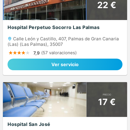
22 €
Hospital Perpetuo Socorro Las Palmas
Calle León y Castillo, 407, Palmas de Gran Canaria
(Las) (Las Palmas), 35007
(57 valoraciones)
7,9
Ver servicio
PRECIO
17 €
Hospital San José