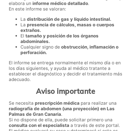
elabora un
informe médico detallado
.
En este informe se valoran:
La
distribución de gas y líquido intestinal.
La
presencia de cálculos, masas o cuerpos
extraños.
El
tamaño y posición de los órganos
abdominales.
Cualquier signo de
obstrucción, inflamación o
perforación.
El informe se entrega normalmente el mismo día o en
los días siguientes, y ayuda al médico tratante a
establecer el diagnóstico y decidir el tratamiento más
adecuado.
Aviso importante
Se necesita
prescripción médica
para realizar una
radiografía de abdomen (una proyección) en Las
Palmas de Gran Canaria
.
Si no dispone de ella, puede solicitar primero una
consulta con el especialista
a través de este portal.
El médico evaluará su caso y determinará si esta es