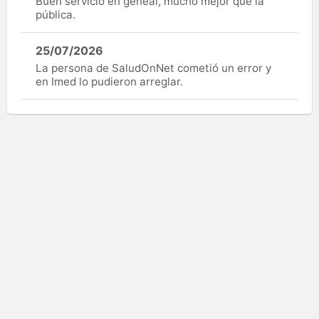
Buen servicio en geneal, mucho mejor que la
pública.
25/07/2026
La persona de SaludOnNet cometió un error y
en Imed lo pudieron arreglar.