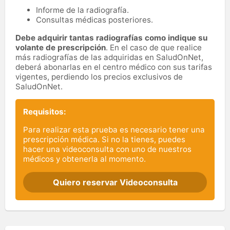
Informe de la radiografía.
Consultas médicas posteriores.
Debe adquirir tantas radiografías como indique su
volante de prescripción
. En el caso de que realice
más radiografías de las adquiridas en SaludOnNet,
deberá abonarlas en el centro médico con sus tarifas
vigentes, perdiendo los precios exclusivos de
SaludOnNet.
Requisitos:
Para realizar esta prueba es necesario tener una
prescripción médica. Si no la tienes, puedes
hacer una videoconsulta con uno de nuestros
médicos y obtenerla al momento.
Quiero reservar Videoconsulta