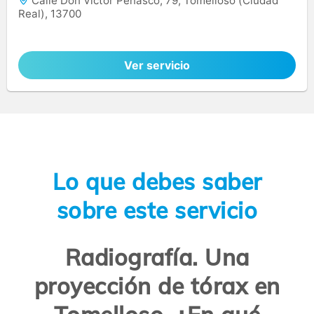
Calle Don Víctor Peñasco, 79, Tomelloso (Ciudad
Real), 13700
Ver servicio
Lo que debes saber
sobre este servicio
Radiografía. Una
proyección de tórax en