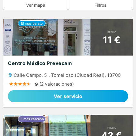
Ver mapa
Filtros
PRECIO
11 €
Centro Médico Prevecam
Calle Campo, 51, Tomelloso (Ciudad Real), 13700
(2 valoraciones)
9
Ver servicio
PRECIO
43 €