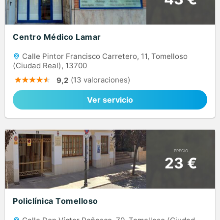
Centro Médico Lamar
Calle Pintor Francisco Carretero, 11, Tomelloso
(Ciudad Real), 13700
(13 valoraciones)
9,2
Ver servicio
PRECIO
23 €
Policlínica Tomelloso