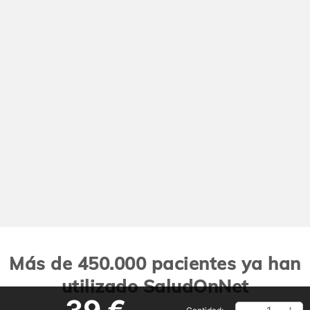
Más de 450.000 pacientes ya han
utilizado SaludOnNet