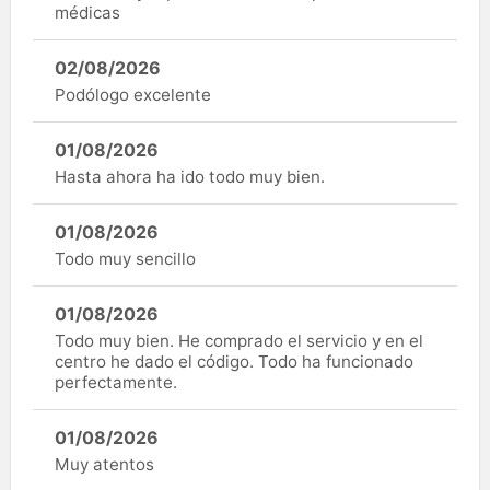
médicas
02/08/2026
Podólogo excelente
01/08/2026
Hasta ahora ha ido todo muy bien.
01/08/2026
Todo muy sencillo
01/08/2026
Todo muy bien. He comprado el servicio y en el
centro he dado el código. Todo ha funcionado
perfectamente.
01/08/2026
Muy atentos