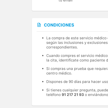
tu email
CONDICIONES
La compra de este servicio médico d
según las inclusiones y exclusiones
correspondientes.
Cuando compres el servicio médico, 
la cita, identifícate como paciente
Si compras una prueba que requiera 
centro médico.
Dispones de 90 días para hacer uso 
Si tienes cualquier pregunta, pued
teléfono
91 217 21 93
o enviándono