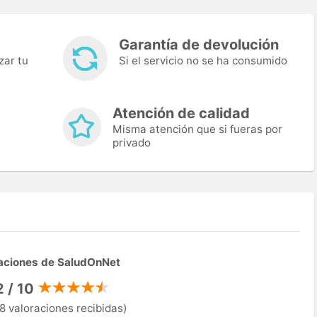
Garantía de devolución
zar tu
Si el servicio no se ha consumido
Atención de calidad
Misma atención que si fueras por
privado
aciones de SaludOnNet
2 / 10
8 valoraciones recibidas)