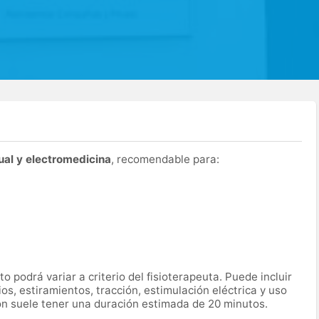
al y electromedicina
, recomendable para:
o podrá variar a criterio del fisioterapeuta. Puede incluir
s, estiramientos, tracción, estimulación eléctrica y uso
ón suele tener una duración estimada de 20 minutos.