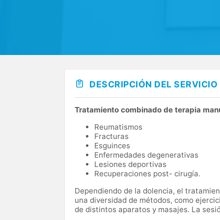
DESCRIPCIÓN DEL SERVICIO
Tratamiento combinado de terapia manu
Reumatismos
Fracturas
Esguinces
Enfermedades degenerativas
Lesiones deportivas
Recuperaciones post- cirugía.
Dependiendo de la dolencia, el tratamient
una diversidad de métodos, como ejercicio
de distintos aparatos y masajes. La sesi