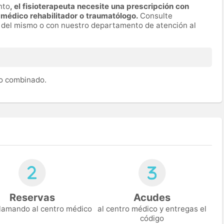
nto
, el fisioterapeuta necesite una prescripción con
 médico rehabilitador o traumatólogo.
Consulte
r del mismo o con nuestro departamento de atención al
to combinado.
Reservas
Acudes
 llamando al centro médico
al centro médico y entregas el
código