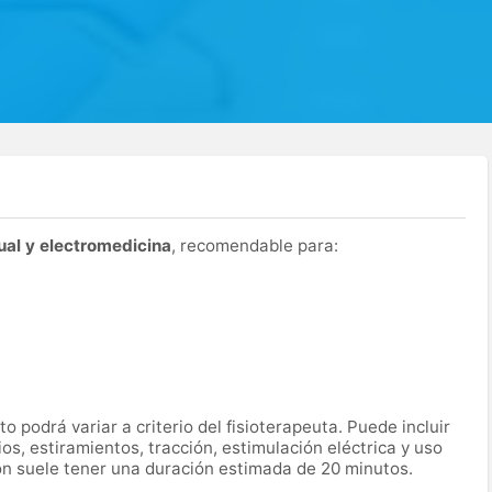
al y electromedicina
, recomendable para:
o podrá variar a criterio del fisioterapeuta. Puede incluir
s, estiramientos, tracción, estimulación eléctrica y uso
ón suele tener una duración estimada de 20 minutos.