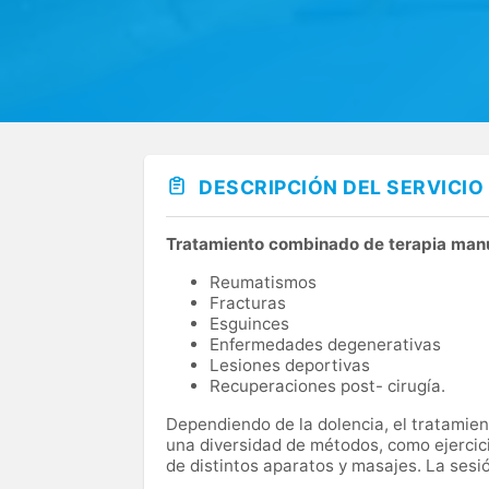
DESCRIPCIÓN DEL SERVICIO
Tratamiento combinado de terapia manu
Reumatismos
Fracturas
Esguinces
Enfermedades degenerativas
Lesiones deportivas
Recuperaciones post- cirugía.
Dependiendo de la dolencia, el tratamient
una diversidad de métodos, como ejercicio
de distintos aparatos y masajes. La sesi