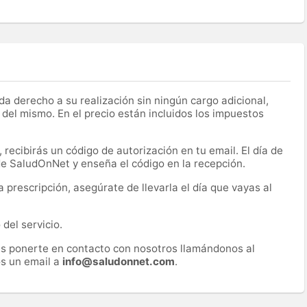
a derecho a su realización sin ningún cargo adicional,
 del mismo. En el precio están incluidos los impuestos
recibirás un código de autorización en tu email. El día de
 de SaludOnNet y enseña el código en la recepción.
prescripción, asegúrate de llevarla el día que vayas al
del servicio.
es ponerte en contacto con nosotros llamándonos al
s un email a
info@saludonnet.com
.