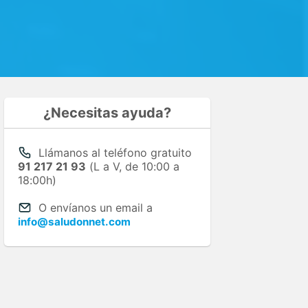
¿Necesitas ayuda?
Llámanos al teléfono gratuito
91 217 21 93
(L a V, de 10:00 a
18:00h)
O envíanos un email a
info@saludonnet.com