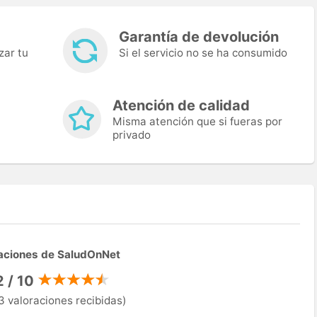
Garantía de devolución
zar tu
Si el servicio no se ha consumido
Atención de calidad
Misma atención que si fueras por
privado
aciones de SaludOnNet
2 / 10
3 valoraciones recibidas)