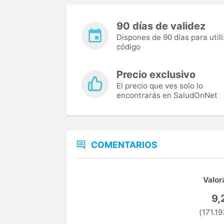
90 días de validez
Dispones de 90 días para utili
código
Precio exclusivo
El precio que ves solo lo
encontrarás en SaludOnNet
COMENTARIOS
Valor
9,
(171.19