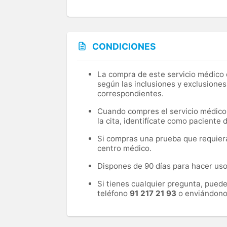
CONDICIONES
La compra de este servicio médico d
según las inclusiones y exclusiones
correspondientes.
Cuando compres el servicio médico, 
la cita, identifícate como paciente
Si compras una prueba que requiera 
centro médico.
Dispones de 90 días para hacer uso 
Si tienes cualquier pregunta, pued
teléfono
91 217 21 93
o enviándono