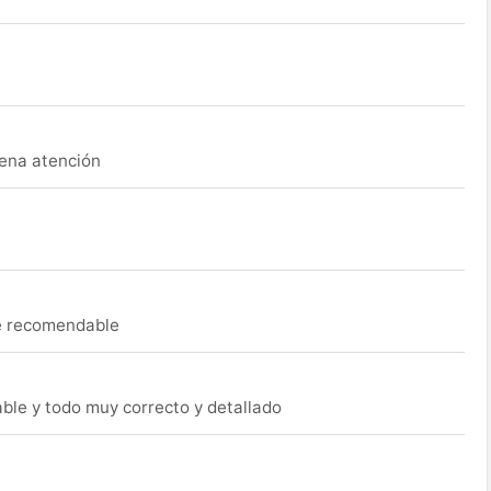
uena atención
ue recomendable
able y todo muy correcto y detallado