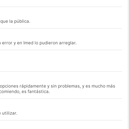
que la pública.
rror y en Imed lo pudieron arreglar.
s opciones rápidamente y sin problemas, y es mucho más
ecomiendo, es fantástica.
utilizar.