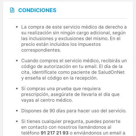
CONDICIONES
La compra de este servicio médico da derecho a
su realización sin ningún cargo adicional, según
las inclusiones y exclusiones del mismo. En el
precio están incluidos los impuestos
correspondientes.
Cuando compres el servicio médico, recibirás un
código de autorización en tu email. El día de la
cita, identifícate como paciente de SaludOnNet
y enseña el código en la recepción.
Si compras una prueba que requiera
prescripción, asegúrate de llevarla el día que
vayas al centro médico.
Dispones de 90 días para hacer uso del servicio.
Si tienes cualquier pregunta, puedes ponerte
en contacto con nosotros llamándonos al
teléfono
91 217 21 93
o enviándonos un email a