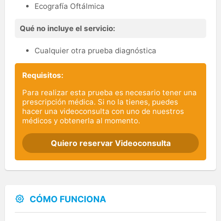
Ecografía Oftálmica
Qué no incluye el servicio:
Cualquier otra prueba diagnóstica
Requisitos:
Para realizar esta prueba es necesario tener una
prescripción médica. Si no la tienes, puedes
hacer una videoconsulta con uno de nuestros
médicos y obtenerla al momento.
Quiero reservar Videoconsulta
CÓMO FUNCIONA