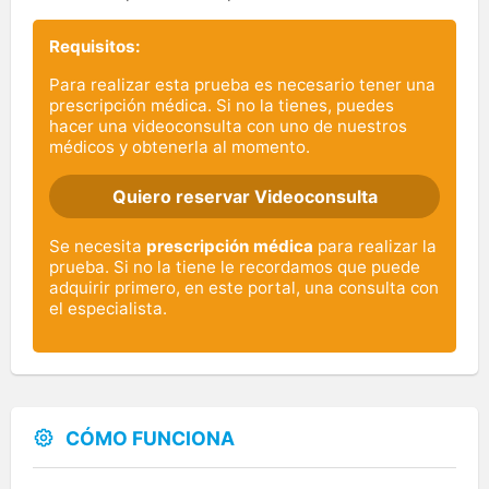
Requisitos:
Para realizar esta prueba es necesario tener una
prescripción médica. Si no la tienes, puedes
hacer una videoconsulta con uno de nuestros
médicos y obtenerla al momento.
Quiero reservar Videoconsulta
Se necesita
prescripción médica
para realizar la
prueba. Si no la tiene le recordamos que puede
adquirir primero, en este portal, una consulta con
el especialista.
CÓMO FUNCIONA