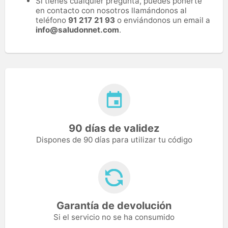
Si tienes cualquier pregunta, puedes ponerte
en contacto con nosotros llamándonos al
teléfono
91 217 21 93
o enviándonos un email a
info@saludonnet.com
.
90 días de validez
Dispones de 90 días para utilizar tu código
Garantía de devolución
Si el servicio no se ha consumido