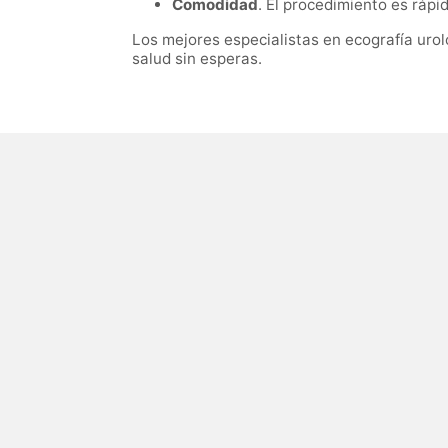
Comodidad
. El procedimiento es rápi
Los mejores especialistas en ecografía uro
salud sin esperas.