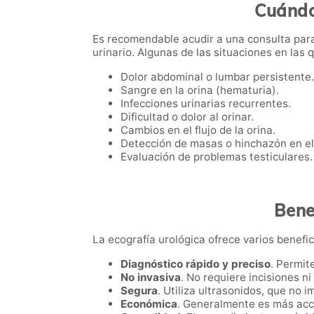
Cuándo
Es recomendable acudir a una consulta para
urinario. Algunas de las situaciones en las
Dolor abdominal o lumbar persistente.
Sangre en la orina (hematuria).
Infecciones urinarias recurrentes.
Dificultad o dolor al orinar.
Cambios en el flujo de la orina.
Detección de masas o hinchazón en el
Evaluación de problemas testiculares.
Bene
La ecografía urológica ofrece varios benefici
Diagnóstico rápido y preciso
. Permit
No invasiva
. No requiere incisiones n
Segura
. Utiliza ultrasonidos, que no i
Económica
. Generalmente es más acc