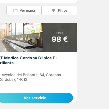
Ver mapa
Filtros
PRECIO
98 €
T Medica Cordoba Clinica El
rillante
Avenida del Brillante, 64, Córdoba
Córdoba), 14012
Ver servicio