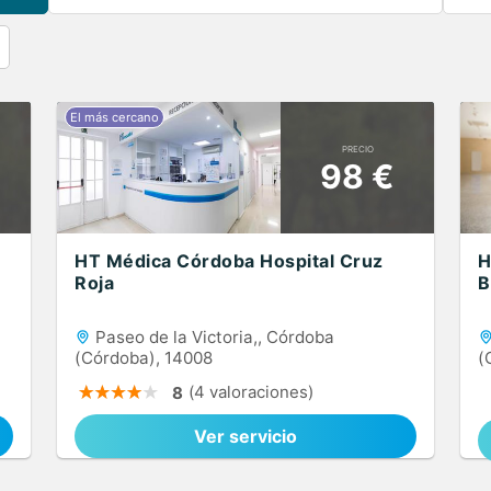
PRECIO
98 €
HT Médica Córdoba Hospital Cruz
H
Roja
B
Paseo de la Victoria,, Córdoba
(Córdoba), 14008
(
(4 valoraciones)
8
Ver servicio