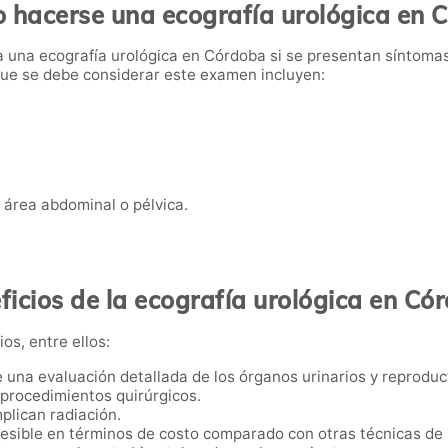
 hacerse una ecografía urológica en 
 una ecografía urológica en Córdoba si se presentan síntomas
 que se debe considerar este examen incluyen:
 área abdominal o pélvica.
ficios de la ecografía urológica en Có
os, entre ellos:
e una evaluación detallada de los órganos urinarios y reproduc
i procedimientos quirúrgicos.
mplican radiación.
esible en términos de costo comparado con otras técnicas de