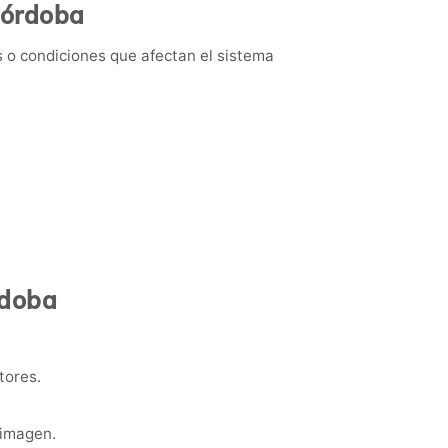
Córdoba
 o condiciones que afectan el sistema
rdoba
tores.
 imagen.