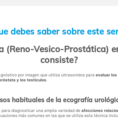
ue debes saber sobre este ser
a (Reno-Vesico-Prostática) 
consiste?
agnóstico por imagen que utiliza ultrasonidos para
evaluar los
 próstata y los testículos
.
sos habituales de la ecografía urológi
za para diagnosticar una amplia variedad de
afecciones relacio
ituaciones más comunes en las que se utiliza esta técnica incl