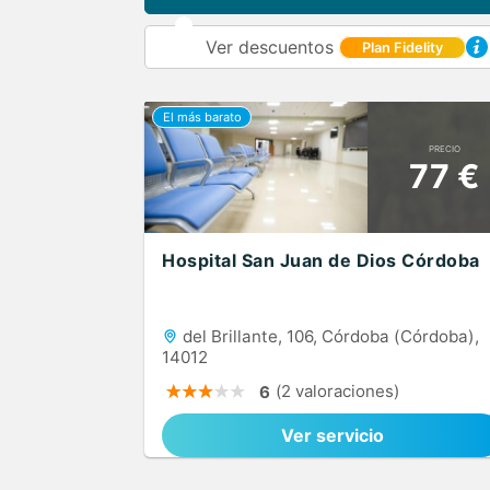
Ver descuentos
Plan Fidelity
PRECIO
77 €
Hospital San Juan de Dios Córdoba
del Brillante, 106, Córdoba (Córdoba),
14012
(2 valoraciones)
6
Ver servicio