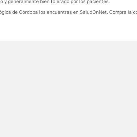
do y generalmente bien tolerado por los pacientes.
lógica de Córdoba los encuentras en SaludOnNet. Compra la co