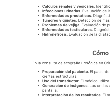
Cálculos renales y vesicales
. Identif
Infecciones urinarias
. Evaluación de 
Enfermedades prostáticas
. Diagnóst
Tumores y quistes
. Detección de masa
Problemas de vejiga
. Evaluación de p
Enfermedades testiculares
. Diagnóst
Hidronefrosi
s. Evaluación de la dilata
Cómo 
En la consulta de ecografía urológica en Cór
Preparación del paciente
. El pacient
ciertas estructuras.
Uso del transductor
. El médico utiliz
Generación de imágenes
. Las ondas 
pantalla.
Interpretación de los resultados
. El 