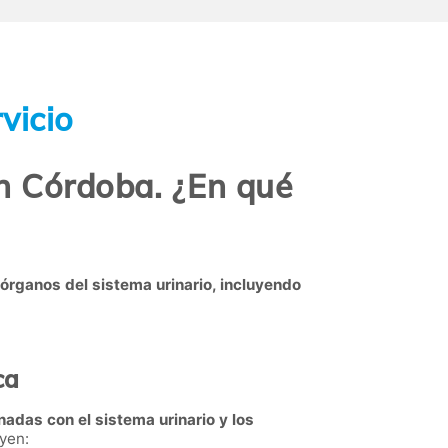
vicio
en Córdoba. ¿En qué
 órganos del sistema urinario, incluyendo
ca
nadas con el sistema urinario y los
uyen: