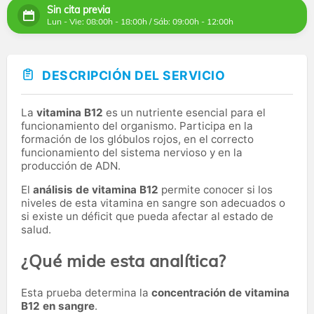
Sin cita previa
Lun - Vie: 08:00h - 18:00h / Sáb: 09:00h - 12:00h
DESCRIPCIÓN DEL SERVICIO
La
vitamina B12
es un nutriente esencial para el
funcionamiento del organismo. Participa en la
formación de los glóbulos rojos, en el correcto
funcionamiento del sistema nervioso y en la
producción de ADN.
El
análisis de vitamina B12
permite conocer si los
niveles de esta vitamina en sangre son adecuados o
si existe un déficit que pueda afectar al estado de
salud.
¿Qué mide esta analítica?
Esta prueba determina la
concentración de vitamina
B12 en sangre
.