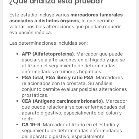
¿Qué analiza esta prueba?
Este estudio incluye varios
marcadores tumorales
asociados a distintos órganos
, lo que permite
valorar posibles alteraciones que puedan requerir
evaluación médica.
Las determinaciones incluidas son:
AFP (Alfafetoproteína)
. Marcador que puede
asociarse a alteraciones en el hígado y que se
utiliza en el seguimiento de determinadas
enfermedades o tumores hepáticos.
PSA total, PSA libre y ratio PSA
. Marcadores
relacionados con la próstata. Su análisis
conjunto permite evaluar posibles alteraciones
prostáticas.
CEA (Antígeno carcinoembrionario)
. Marcador
que puede relacionarse con enfermedades del
aparato digestivo, especialmente del colon y
recto.
CA 19-9
. Marcador utilizado en el estudio y
seguimiento de determinadas enfermedades
del aparato digestivo, especialmente