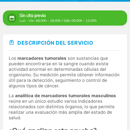
Sin cita previa
Lun - Vie: 08:00h - 18:00h / Sáb: 09:00h - 12:00h
DESCRIPCIÓN DEL SERVICIO
Los
marcadores tumorales
son sustancias que
pueden encontrarse en la sangre cuando existe
actividad anormal en determinadas células del
organismo. Su medición permite obtener información
útil para la detección, seguimiento o control de
algunos tipos de cáncer.
La
analítica de marcadores tumorales masculinos
reúne en un único estudio varios indicadores
relacionados con distintos órganos, lo que permite
realizar una evaluación más amplia del estado de
salud.