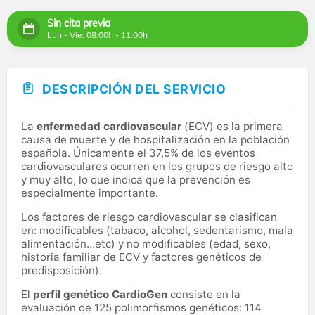
Sin cita previa
Lun - Vie: 08:00h - 11:00h
DESCRIPCIÓN DEL SERVICIO
La
enfermedad cardiovascular
(ECV) es la primera
causa de muerte y de hospitalización en la población
española. Únicamente el 37,5% de los eventos
cardiovasculares ocurren en los grupos de riesgo alto
y muy alto, lo que indica que la prevención es
especialmente importante.
Los factores de riesgo cardiovascular se clasifican
en: modificables (tabaco, alcohol, sedentarismo, mala
alimentación…etc) y no modificables (edad, sexo,
historia familiar de ECV y factores genéticos de
predisposición).
El
perfil genético CardioGen
consiste en la
evaluación de 125 polimorfismos genéticos: 114