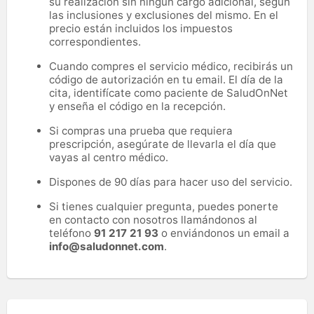
su realización sin ningún cargo adicional, según
las inclusiones y exclusiones del mismo. En el
precio están incluidos los impuestos
correspondientes.
Cuando compres el servicio médico, recibirás un
código de autorización en tu email. El día de la
cita, identifícate como paciente de SaludOnNet
y enseña el código en la recepción.
Si compras una prueba que requiera
prescripción, asegúrate de llevarla el día que
vayas al centro médico.
Dispones de 90 días para hacer uso del servicio.
Si tienes cualquier pregunta, puedes ponerte
en contacto con nosotros llamándonos al
teléfono
91 217 21 93
o enviándonos un email a
info@saludonnet.com
.