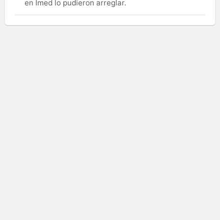
en Imed lo pudieron arreglar.