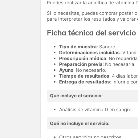
Puedes realizar la analítica de vitamina 
Si lo necesitas,
puedes comprar posteri
para interpretar los resultados y valora
Ficha técnica del servicio
Tipo de muestra
: Sangre.
Determinaciones incluidas
: Vitami
Prescripción médica
: No requerida
Preparación previa
: No necesaria.
Ayuno
: No necesario.
Tiempo de resultados
: 4 días labo
Entrega de resultados
: Informe co
Qué incluye el servicio:
Análisis de vitamina D en sangre.
Qué no incluye el servicio:
Otros servicios no descritos.