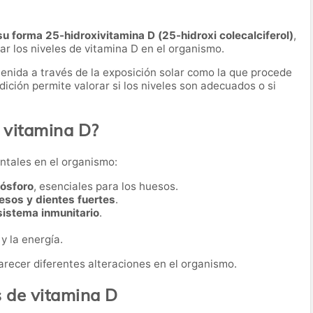
su forma 25-hidroxivitamina D (25-hidroxi colecalciferol)
,
ar los niveles de vitamina D en el organismo.
tenida a través de la exposición solar como la que procede
ición permite valorar si los niveles son adecuados o si
 vitamina D?
ntales en el organismo:
fósforo
, esenciales para los huesos.
esos y dientes fuertes
.
sistema inmunitario
.
y la energía.
recer diferentes alteraciones en el organismo.
s de vitamina D