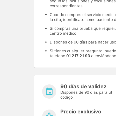
según las inclusiones y exclusiones
correspondientes.
Cuando compres el servicio médico, 
la cita, identifícate como paciente
Si compras una prueba que requiera 
centro médico.
Dispones de 90 días para hacer uso 
Si tienes cualquier pregunta, pued
teléfono
91 217 21 93
o enviándono
90 días de validez
Dispones de 90 días para utili
código
Precio exclusivo