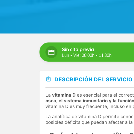
Sin cita previa
Lun - Vie: 08:00h - 11:30h
DESCRIPCIÓN DEL SERVICIO
La
vitamina D
es esencial para el correc
ósea, el sistema inmunitario y la funció
vitamina D es muy frecuente, incluso en 
La analítica de vitamina D permite conoc
posibles déficits que puedan afectar a la