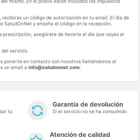
 del mismo. En el precio están incluidos los impuestos
recibirás un código de autorización en tu email. El día de
 de SaludOnNet y enseña el código en la recepción.
prescripción, asegúrate de llevarla el día que vayas al
del servicio.
es ponerte en contacto con nosotros llamándonos al
s un email a
info@saludonnet.com
.
Garantía de devolución
zar tu
Si el servicio no se ha consumido
Atención de calidad