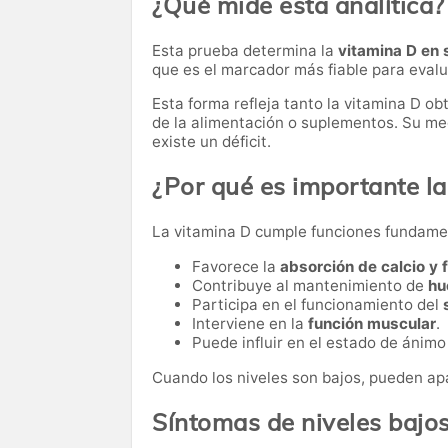
¿Qué mide esta analítica?
Esta prueba determina la
vitamina D en 
que es el marcador más fiable para evalu
Esta forma refleja tanto la vitamina D ob
de la alimentación o suplementos. Su med
existe un déficit.
¿Por qué es importante la
La vitamina D cumple funciones fundame
Favorece la
absorción de calcio y 
Contribuye al mantenimiento de
hu
Participa en el funcionamiento del
Interviene en la
función muscular
.
Puede influir en el estado de ánimo 
Cuando los niveles son bajos, pueden apa
Síntomas de niveles bajo