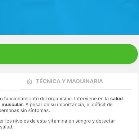
TÉCNICA Y MAQUINARIA
to funcionamiento del organismo. Interviene en la
salud
n muscular
. A pesar de su importancia, el déficit de
personas sin síntomas.
er los niveles de esta vitamina en sangre y detectar
 salud.