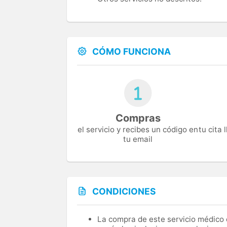
CÓMO FUNCIONA
Compras
el servicio y recibes un código en
tu cita
tu email
CONDICIONES
La compra de este servicio médico d