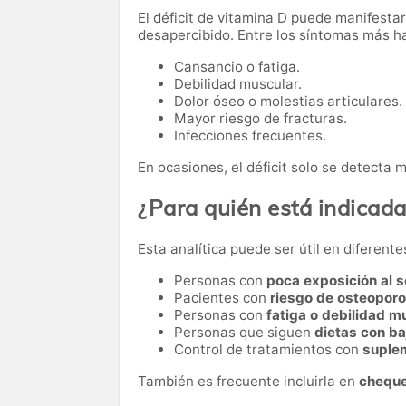
El déficit de vitamina D puede manifest
desapercibido. Entre los síntomas más h
Cansancio o fatiga.
Debilidad muscular.
Dolor óseo o molestias articulares.
Mayor riesgo de fracturas.
Infecciones frecuentes.
En ocasiones, el déficit solo se detecta 
¿Para quién está indicad
Esta analítica puede ser útil en diferente
Personas con
poca exposición al s
Pacientes con
riesgo de osteopor
Personas con
fatiga o debilidad m
Personas que siguen
dietas con ba
Control de tratamientos con
suple
También es frecuente incluirla en
cheque