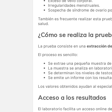
Exceso de vello corporal.
Irregularidades menstruales.
Sospecha de síndrome de ovario pol
También es frecuente realizar esta pru
salud.
¿Cómo se realiza la prue
La prueba consiste en una
extracción d
El proceso es sencillo:
Se extrae una pequeña muestra de
La muestra se analiza en laboratori
Se determinan los niveles de testos
Se emite un informe con los resulta
Los valores obtenidos ayudan al especiali
Acceso a los resultados
El laboratorio facilita un acceso online 