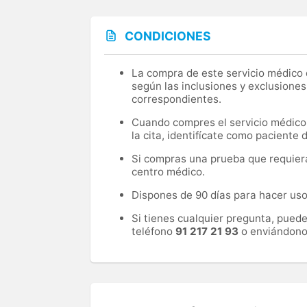
CONDICIONES
La compra de este servicio médico d
según las inclusiones y exclusiones
correspondientes.
Cuando compres el servicio médico, 
la cita, identifícate como paciente
Si compras una prueba que requiera 
centro médico.
Dispones de 90 días para hacer uso 
Si tienes cualquier pregunta, pued
teléfono
91 217 21 93
o enviándono