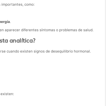
s importantes, como:
nergía
.
en aparecer diferentes síntomas o problemas de salud.
ta analítica?
tarse cuando existen signos de desequilibrio hormonal.
existen: