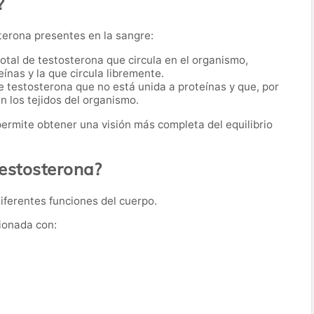
?
terona presentes en la sangre:
 total de testosterona que circula en el organismo,
ínas y la que circula libremente.
 de testosterona que no está unida a proteínas y que, por
n los tejidos del organismo.
ermite obtener una visión más completa del equilibrio
testosterona?
diferentes funciones del cuerpo.
ionada con: