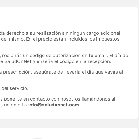
a derecho a su realización sin ningún cargo adicional,
 del mismo. En el precio están incluidos los impuestos
recibirás un código de autorización en tu email. El día de
 de SaludOnNet y enseña el código en la recepción.
prescripción, asegúrate de llevarla el día que vayas al
del servicio.
es ponerte en contacto con nosotros llamándonos al
s un email a
info@saludonnet.com
.