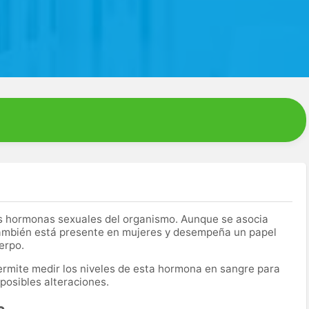
es hormonas sexuales del organismo. Aunque se asocia
también está presente en mujeres y desempeña un papel
erpo.
 permite medir los niveles de esta hormona en sangre para
 posibles alteraciones.