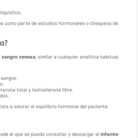
iquístico.
eba como parte de estudios hormonales o chequeos de
ba?
e sangre venosa
, similar a cualquier analítica habitual.
 sangre.
o.
terona total y testosterona libre.
dos.
sta a valorar el equilibrio hormonal del paciente.
desde el que se puede consultar y descargar el
informe