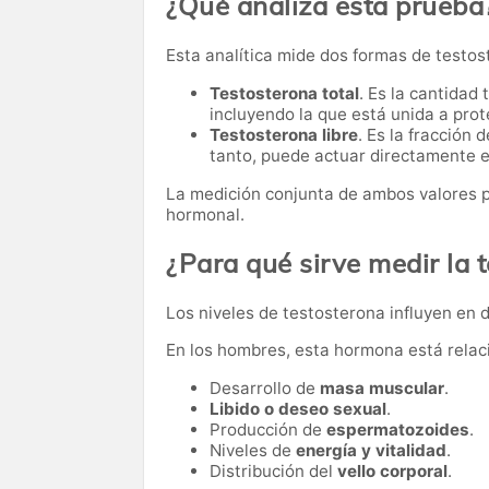
¿Qué analiza esta prueba
Esta analítica mide dos formas de testos
Testosterona total
. Es la cantidad
incluyendo la que está unida a prote
Testosterona libre
. Es la fracción
tanto, puede actuar directamente e
La medición conjunta de ambos valores p
hormonal.
¿Para qué sirve medir la 
Los niveles de testosterona influyen en 
En los hombres, esta hormona está relac
Desarrollo de
masa muscular
.
Libido o deseo sexual
.
Producción de
espermatozoides
.
Niveles de
energía y vitalidad
.
Distribución del
vello corporal
.