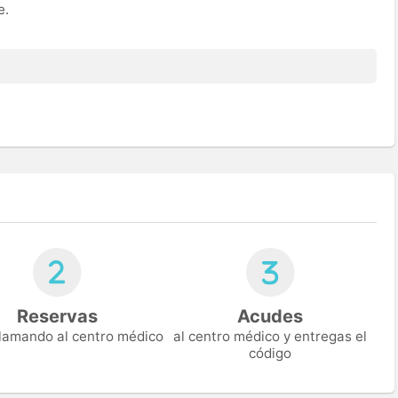
e.
Reservas
Acudes
 llamando al centro médico
al centro médico y entregas el
código