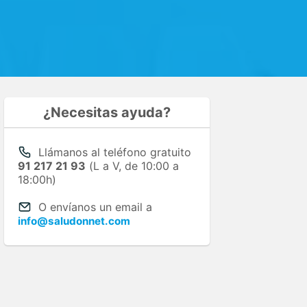
¿Necesitas ayuda?
Llámanos al teléfono gratuito
91 217 21 93
(L a V, de 10:00 a
18:00h)
O envíanos un email a
info@saludonnet.com