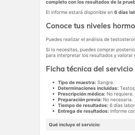
completo con los resultados de la prue
El informe estará disponible en
6 días la
Conoce tus niveles hormo
Puedes realizar el análisis de testosteron
Si lo necesitas,
puedes comprar posteri
para interpretar los resultados y valora
Ficha técnica del servicio
Tipo de muestra:
Sangre.
Determinaciones incluidas:
Testost
Prescripción médica:
No requiere.
Preparación previa:
No necesaria.
Tiempo de resultados:
6 días labo
Entrega de resultados:
Informe com
Qué incluye el servicio: