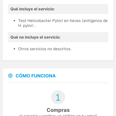
Qué incluye el servicio:
Test Helicobacter Pylori en heces (antígenos de
H. pylori .
Qué no incluye el servicio:
Otros servicios no descritos.
CÓMO FUNCIONA
Compras
el servicio y recibes un código en tu email