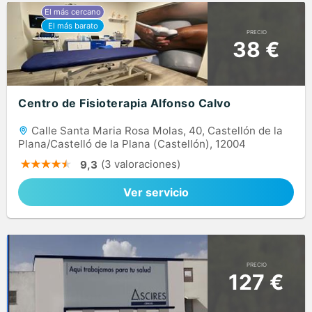
PRECIO
38 €
Centro de Fisioterapia Alfonso Calvo
Calle Santa Maria Rosa Molas, 40, Castellón de la
Plana/Castelló de la Plana (Castellón), 12004
(3 valoraciones)
9,3
Ver servicio
PRECIO
127 €