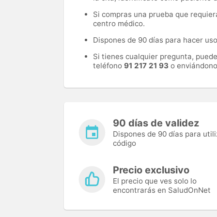
Si compras una prueba que requiera 
centro médico.
Dispones de 90 días para hacer uso 
Si tienes cualquier pregunta, pued
teléfono
91 217 21 93
o enviándono
90 días de validez
Dispones de 90 días para utili
código
Precio exclusivo
El precio que ves solo lo
encontrarás en SaludOnNet