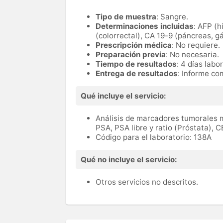
Tipo de muestra
: Sangre.
Determinaciones incluidas
: AFP (h
(colorrectal), CA 19-9 (páncreas, gá
Prescripción médica
: No requiere.
Preparación previa
: No necesaria.
Tiempo de resultados
: 4 días labo
Entrega de resultados
: Informe co
Qué incluye el servicio:
Análisis de marcadores tumorales m
PSA, PSA libre y ratio (Próstata), C
Código para el laboratorio: 138A
Qué no incluye el servicio:
Otros servicios no descritos.