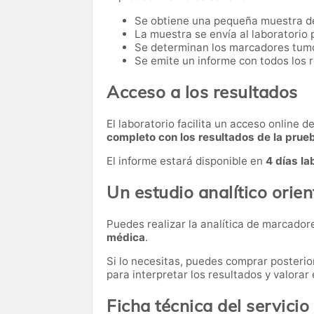
Se obtiene una pequeña muestra d
La muestra se envía al laboratorio p
Se determinan los marcadores tumor
Se emite un informe con todos los 
Acceso a los resultados
El laboratorio facilita un acceso online 
completo con los resultados de la prue
El informe estará disponible en
4 días la
Un estudio analítico orie
Puedes realizar la analítica de marcado
médica
.
Si lo necesitas,
puedes comprar posteri
para interpretar los resultados y valora
Ficha técnica del servicio