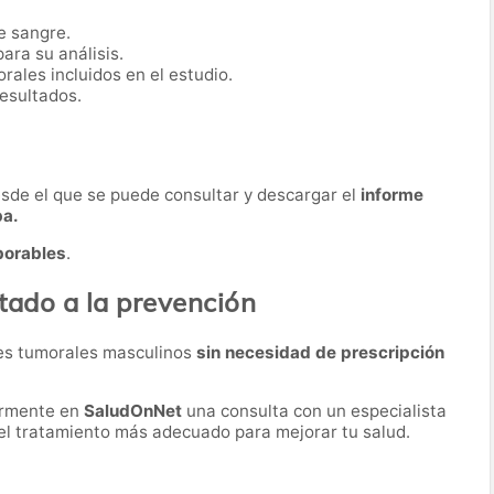
e sangre.
ara su análisis.
ales incluidos en el estudio.
resultados.
desde el que se puede consultar y descargar el
informe
ba.
borables
.
ntado a la prevención
res tumorales masculinos
sin necesidad de prescripción
ormente en
SaludOnNet
una consulta con un especialista
r el tratamiento más adecuado para mejorar tu salud.