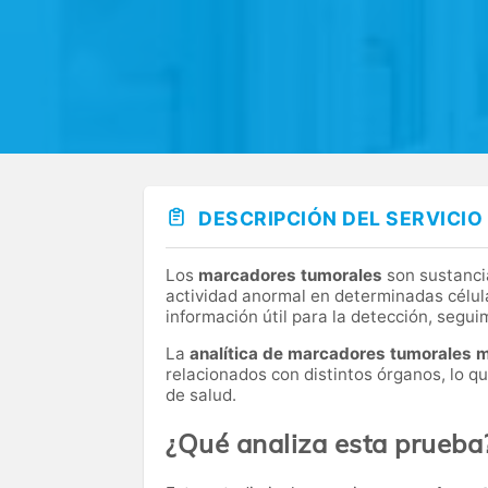
DESCRIPCIÓN DEL SERVICIO
Los
marcadores tumorales
son sustanci
actividad anormal en determinadas célul
información útil para la detección, segui
La
analítica de marcadores tumorales 
relacionados con distintos órganos, lo q
de salud.
¿Qué analiza esta prueba