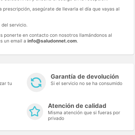
prescripción, asegúrate de llevarla el día que vayas al
del servicio.
es ponerte en contacto con nosotros llamándonos al
s un email a
info@saludonnet.com
.
Garantía de devolución
zar tu
Si el servicio no se ha consumido
Atención de calidad
Misma atención que si fueras por
privado