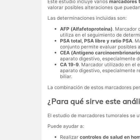
Este estudio incluye varios
marcadores t
valorar posibles alteraciones que puedan
Las determinaciones incluidas son:
AFP (Alfafetoproteína)
. Marcador 
utiliza en el seguimiento de dete
PSA total, PSA libre y ratio PSA
. M
conjunto permite evaluar posibles a
CEA (Antígeno carcinoembrionario
aparato digestivo, especialmente de
CA 19-9
. Marcador utilizado en el
aparato digestivo, especialmente r
biliar.
La combinación de estos marcadores perm
¿Para qué sirve este análi
El estudio de marcadores tumorales se u
Puede ayudar a:
Realizar
controles de salud en ho