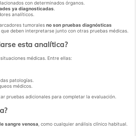
lacionados con determinados órganos.
ades ya diagnosticadas
.
ores analíticos.
marcadores tumorales
no son pruebas diagnósticas
s que deben interpretarse junto con otras pruebas médicas.
rse esta analítica?
 situaciones médicas. Entre ellas:
das patologías.
queos médicos.
tar pruebas adicionales para completar la evaluación.
ba?
de sangre venosa
, como cualquier análisis clínico habitual.