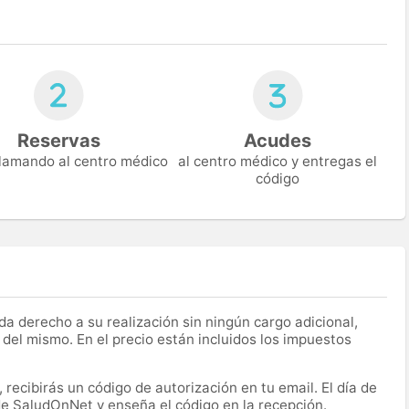
Reservas
Acudes
 llamando al centro médico
al centro médico y entregas el
código
a derecho a su realización sin ningún cargo adicional,
 del mismo. En el precio están incluidos los impuestos
recibirás un código de autorización en tu email. El día de
 de SaludOnNet y enseña el código en la recepción.