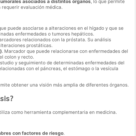
umorales asociados a distintos órganos
, lo que permite
 requerir evaluación médica.
que puede asociarse a alteraciones en el hígado y que se
rminadas enfermedades o tumores hepáticos.
arcadores relacionados con la próstata. Su análisis
lteraciones prostáticas.
)
. Marcador que puede relacionarse con enfermedades del
l colon y recto.
 estudio y seguimiento de determinadas enfermedades del
elacionadas con el páncreas, el estómago o la vesícula
ite obtener una visión más amplia de diferentes órganos.
sis?
tiliza como herramienta complementaria en medicina.
mbres con factores de riesgo
.