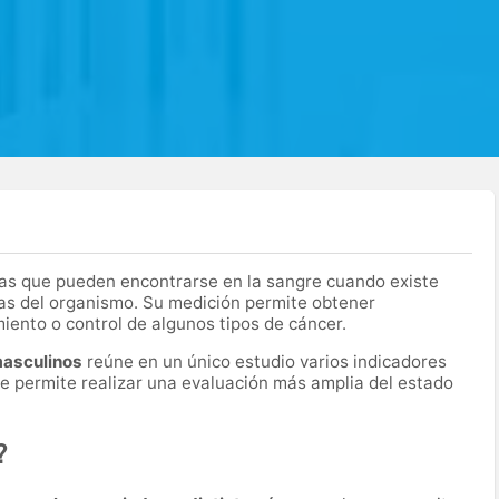
as que pueden encontrarse en la sangre cuando existe
as del organismo. Su medición permite obtener
miento o control de algunos tipos de cáncer.
masculinos
reúne en un único estudio varios indicadores
ue permite realizar una evaluación más amplia del estado
?