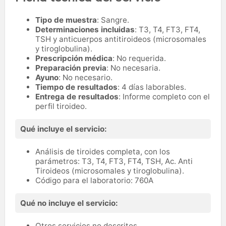
Tipo de muestra
: Sangre.
Determinaciones incluidas
: T3, T4, FT3, FT4,
TSH y anticuerpos antitiroideos (microsomales
y tiroglobulina).
Prescripción médica
: No requerida.
Preparación previa
: No necesaria.
Ayuno
: No necesario.
Tiempo de resultados
: 4 días laborables.
Entrega de resultados
: Informe completo con el
perfil tiroideo.
Qué incluye el servicio:
Análisis de tiroides completa, con los
parámetros: T3, T4, FT3, FT4, TSH, Ac. Anti
Tiroideos (microsomales y tiroglobulina).
Código para el laboratorio: 760A
Qué no incluye el servicio:
Otros servicios no descritos.