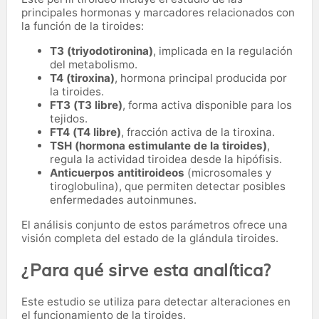
principales hormonas y marcadores relacionados con
la función de la tiroides:
T3 (triyodotironina)
, implicada en la regulación
del metabolismo.
T4 (tiroxina)
, hormona principal producida por
la tiroides.
FT3 (T3 libre)
, forma activa disponible para los
tejidos.
FT4 (T4 libre)
, fracción activa de la tiroxina.
TSH (hormona estimulante de la tiroides)
,
regula la actividad tiroidea desde la hipófisis.
Anticuerpos antitiroideos
(microsomales y
tiroglobulina), que permiten detectar posibles
enfermedades autoinmunes.
El análisis conjunto de estos parámetros ofrece una
visión completa del estado de la glándula tiroides.
¿Para qué sirve esta analítica?
Este estudio se utiliza para detectar alteraciones en
el funcionamiento de la tiroides.