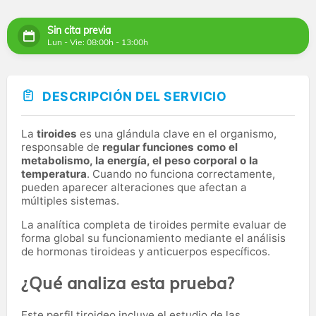
Sin cita previa
Lun - Vie: 08:00h - 13:00h
DESCRIPCIÓN DEL SERVICIO
La
tiroides
es una glándula clave en el organismo,
responsable de
regular funciones como el
metabolismo, la energía, el peso corporal o la
temperatura
. Cuando no funciona correctamente,
pueden aparecer alteraciones que afectan a
múltiples sistemas.
La analítica completa de tiroides permite evaluar de
forma global su funcionamiento mediante el análisis
de hormonas tiroideas y anticuerpos específicos.
¿Qué analiza esta prueba?
Este perfil tiroideo incluye el estudio de las