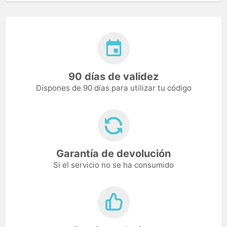
90 días de validez
Dispones de 90 días para utilizar tu código
Garantía de devolución
Si el servicio no se ha consumido