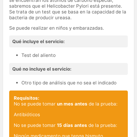
se encuentran los átomos de carbono especial,
sabremos que el Helicobacter Pylori está presente.
Se trata de un test que se basa en la capacidad de la
bacteria de producir ureasa.
Se puede realizar en niños y embarazadas.
Qué incluye el servicio:
Test del aliento
Qué no incluye el servicio:
Otro tipo de análisis que no sea el indicado
Requisitos:
No se puede tomar
un mes antes
de la prueba:
Antibióticos
No se puede tomar
15 días antes
de la prueba:
Ningún medicamento que tenga bismuto