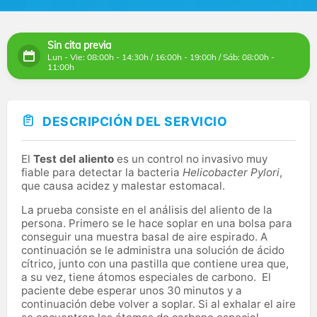
Sin cita previa
Lun - Vie: 08:00h - 14:30h / 16:00h - 19:00h / Sáb: 08:00h -
11:00h
DESCRIPCIÓN DEL SERVICIO
El
Test del aliento
es un control no invasivo muy
fiable para detectar la bacteria
Helicobacter Pylori
,
que causa acidez y malestar estomacal.
La prueba consiste en el análisis del aliento de la
persona. Primero se le hace soplar en una bolsa para
conseguir una muestra basal de aire espirado. A
continuación se le administra una solución de ácido
cítrico, junto con una pastilla que contiene urea que,
a su vez, tiene átomos especiales de carbono. El
paciente debe esperar unos 30 minutos y a
continuación debe volver a soplar. Si al exhalar el aire