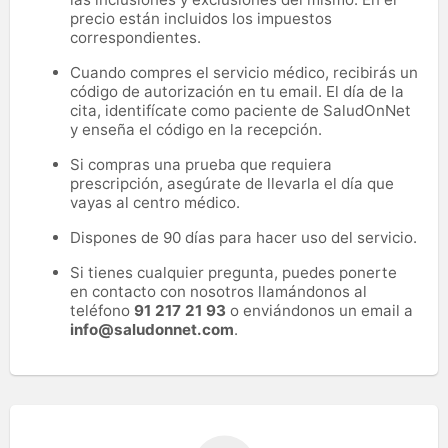
precio están incluidos los impuestos
correspondientes.
Cuando compres el servicio médico, recibirás un
código de autorización en tu email. El día de la
cita, identifícate como paciente de SaludOnNet
y enseña el código en la recepción.
Si compras una prueba que requiera
prescripción, asegúrate de llevarla el día que
vayas al centro médico.
Dispones de 90 días para hacer uso del servicio.
Si tienes cualquier pregunta, puedes ponerte
en contacto con nosotros llamándonos al
teléfono
91 217 21 93
o enviándonos un email a
info@saludonnet.com
.