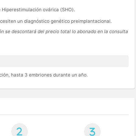
 Hiperestimulación ovárica (SHO).
esiten un diagnóstico genético preimplantacional.
ión se descontará del precio total lo abonado en la consulta
ación, hasta 3 embriones durante un año.