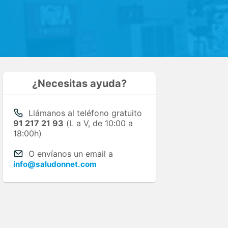
¿Necesitas ayuda?
Llámanos al teléfono gratuito
91 217 21 93
(L a V, de 10:00 a
18:00h)
O envíanos un email a
info@saludonnet.com