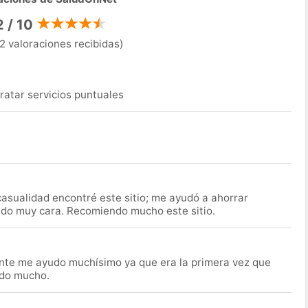
2 / 10
2 valoraciones recibidas)
ratar servicios puntuales
asualidad encontré este sitio; me ayudó a ahorrar
ido muy cara. Recomiendo mucho este sitio.
nte me ayudo muchísimo ya que era la primera vez que
udo mucho.