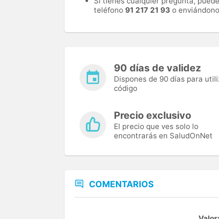
Si tienes cualquier pregunta, pued
teléfono
91 217 21 93
o enviándono
90 días de validez
Dispones de 90 días para utili
código
Precio exclusivo
El precio que ves solo lo
encontrarás en SaludOnNet
COMENTARIOS
Valor