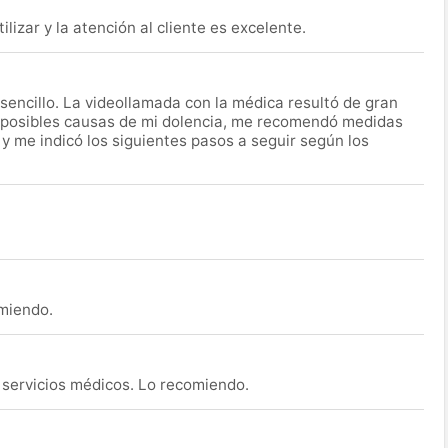
lizar y la atención al cliente es excelente.
encillo. La videollamada con la médica resultó de gran
 posibles causas de mi dolencia, me recomendó medidas
 y me indicó los siguientes pasos a seguir según los
omiendo.
s servicios médicos. Lo recomiendo.