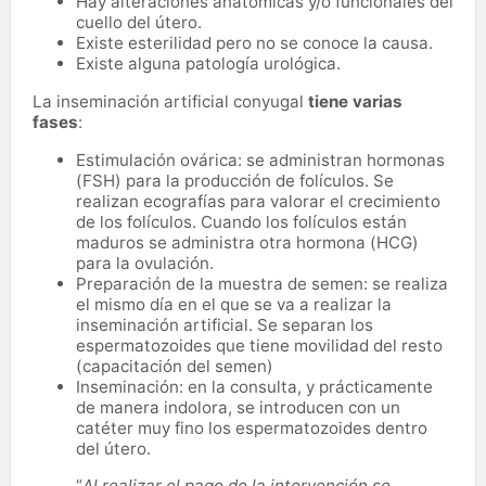
Hay alteraciones anatómicas y/o funcionales del
cuello del útero.
Existe esterilidad pero no se conoce la causa.
Existe alguna patología urológica.
La inseminación artificial conyugal
tiene varias
fases
:
Estimulación ovárica: se administran hormonas
(FSH) para la producción de folículos. Se
realizan ecografías para valorar el crecimiento
de los folículos. Cuando los folículos están
maduros se administra otra hormona (HCG)
para la ovulación.
Preparación de la muestra de semen: se realiza
el mismo día en el que se va a realizar la
inseminación artificial. Se separan los
espermatozoides que tiene movilidad del resto
(capacitación del semen)
Inseminación: en la consulta, y prácticamente
de manera indolora, se introducen con un
catéter muy fino los espermatozoides dentro
del útero.
“
Al realizar el pago de la intervención se