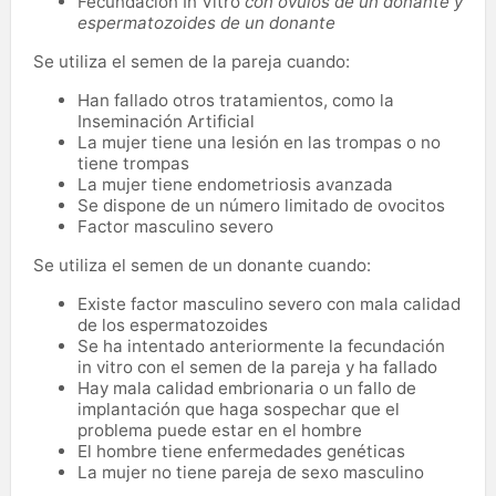
Fecundación In Vitro
con óvulos de un donante y
espermatozoides de un donante
Se utiliza el semen de la pareja cuando:
Han fallado otros tratamientos, como la
Inseminación Artificial
La mujer tiene una lesión en las trompas o no
tiene trompas
La mujer tiene endometriosis avanzada
Se dispone de un número limitado de ovocitos
Factor masculino severo
Se utiliza el semen de un donante cuando:
Existe factor masculino severo con mala calidad
de los espermatozoides
Se ha intentado anteriormente la fecundación
in vitro con el semen de la pareja y ha fallado
Hay mala calidad embrionaria o un fallo de
implantación que haga sospechar que el
problema puede estar en el hombre
El hombre tiene enfermedades genéticas
La mujer no tiene pareja de sexo masculino