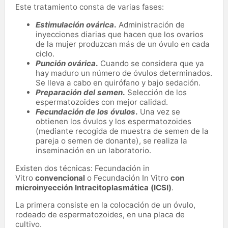
Este tratamiento consta de varias fases:
Estimulación ovárica
.
Administración de
inyecciones diarias que hacen que los ovarios
de la mujer produzcan más de un óvulo en cada
ciclo.
Punción ovárica
.
Cuando se considera que ya
hay maduro un número de óvulos determinados.
Se lleva a cabo en quirófano y bajo sedación.
Preparación del semen
.
Selección de los
espermatozoides con mejor calidad.
Fecundación de los óvulos
.
Una vez se
obtienen los óvulos y los espermatozoides
(mediante recogida de muestra de semen de la
pareja o semen de donante), se realiza la
inseminación en un laboratorio.
Existen dos técnicas: Fecundación in
Vitro
convencional
o Fecundación In Vitro
con
microinyección Intracitoplasmática (
ICSI)
.
La primera consiste en la colocación de un óvulo,
rodeado de espermatozoides, en una placa de
cultivo.