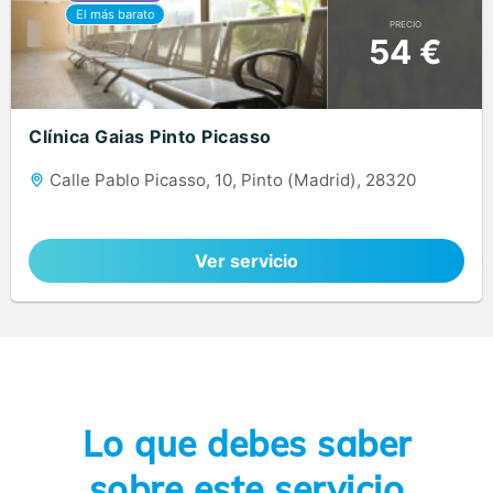
PRECIO
54 €
Clínica Gaias Pinto Picasso
Calle Pablo Picasso, 10, Pinto (Madrid), 28320
Ver servicio
Lo que debes saber
sobre este servicio