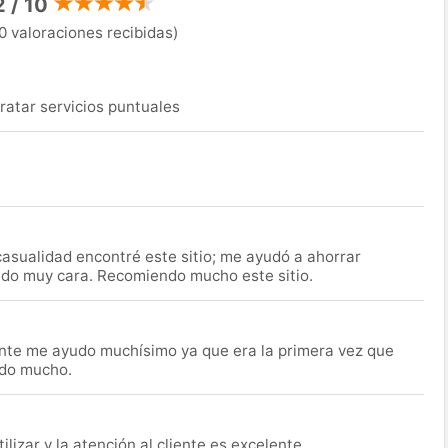
2 / 10
0 valoraciones recibidas)
ratar servicios puntuales
asualidad encontré este sitio; me ayudó a ahorrar
ido muy cara. Recomiendo mucho este sitio.
nte me ayudo muchísimo ya que era la primera vez que
udo mucho.
lizar y la atención al cliente es excelente.