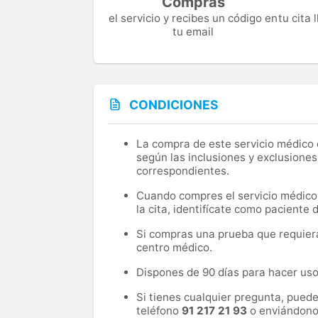
Compras
el servicio y recibes un código en
tu cita
tu email
CONDICIONES
La compra de este servicio médico d
según las inclusiones y exclusiones
correspondientes.
Cuando compres el servicio médico, 
la cita, identifícate como paciente
Si compras una prueba que requiera 
centro médico.
Dispones de 90 días para hacer uso 
Si tienes cualquier pregunta, pued
teléfono
91 217 21 93
o enviándono