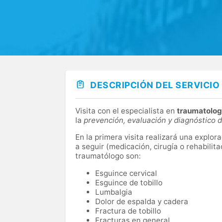
DESCRIPCIÓN DEL SERVICIO
Visita con el especialista en
traumatolog
la
prevención, evaluación y diagnóstico d
En la primera visita realizará una explorac
a seguir (medicación, cirugía o rehabilit
traumatólogo son:
Esguince cervical
Esguince de tobillo
Lumbalgia
Dolor de espalda y cadera
Fractura de tobillo
Fracturas en general