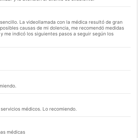
encillo. La videollamada con la médica resultó de gran
 posibles causas de mi dolencia, me recomendó medidas
 y me indicó los siguientes pasos a seguir según los
omiendo.
s servicios médicos. Lo recomiendo.
ebas médicas