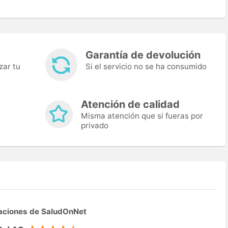
Garantía de devolución
zar tu
Si el servicio no se ha consumido
Atención de calidad
Misma atención que si fueras por
privado
aciones de SaludOnNet