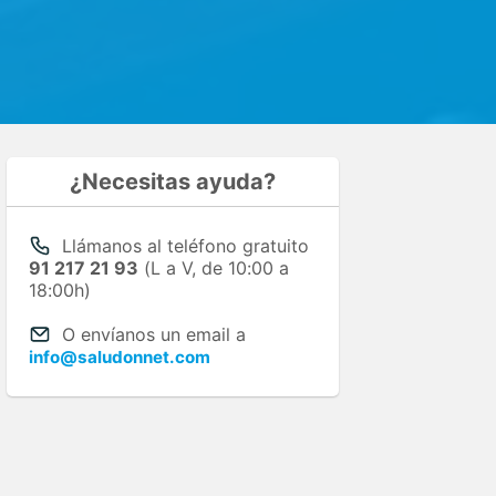
¿Necesitas ayuda?
Llámanos al teléfono gratuito
91 217 21 93
(L a V, de 10:00 a
18:00h)
O envíanos un email a
info@saludonnet.com