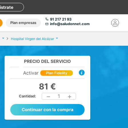
ístrate
91 217 21 93
Plan empresas
info@saludonnet.com
Hospital Virgen del Alcázar
PRECIO DEL SERVICIO
Activar
Plan Fidelity
81 €
1
Cantidad:
Continuar con la compra