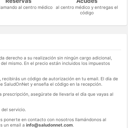
Reservas
Acudes
 llamando al centro médico
al centro médico y entregas el
código
a derecho a su realización sin ningún cargo adicional,
 del mismo. En el precio están incluidos los impuestos
recibirás un código de autorización en tu email. El día de
 de SaludOnNet y enseña el código en la recepción.
prescripción, asegúrate de llevarla el día que vayas al
del servicio.
es ponerte en contacto con nosotros llamándonos al
s un email a
info@saludonnet.com
.