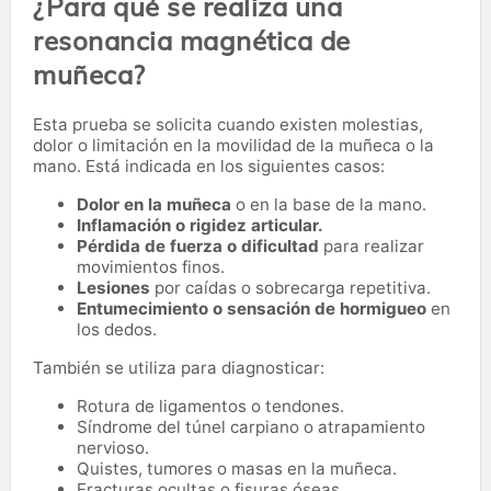
¿Para qué se realiza una
resonancia magnética de
muñeca?
Esta prueba se solicita cuando existen molestias,
dolor o limitación en la movilidad de la muñeca o la
mano. Está indicada en los siguientes casos:
Dolor en la muñeca
o en la base de la mano.
Inflamación o rigidez articular.
Pérdida de fuerza o dificultad
para realizar
movimientos finos.
Lesiones
por caídas o sobrecarga repetitiva.
Entumecimiento o sensación de hormigueo
en
los dedos.
También se utiliza para diagnosticar:
Rotura de ligamentos o tendones.
Síndrome del túnel carpiano o atrapamiento
nervioso.
Quistes, tumores o masas en la muñeca.
Fracturas ocultas o fisuras óseas.