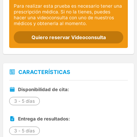
Para realizar esta prueba es necesario tener una
prescripción médica. Si no la tienes, puedes
hacer una videoconsulta con uno de nuestros
médicos y obtenerla al momento.
Quiero reservar Videoconsulta
CARACTERÍSTICAS
Disponibilidad de cita:
3 - 5 días
Entrega de resultados:
3 - 5 días