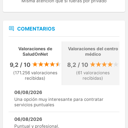
Misma atención que si fueras por privado
COMENTARIOS
Valoraciones de
Valoraciones del centro
SaludOnNet
médico
9,2 / 10
8,2 / 10
(171.256 valoraciones
(61 valoraciones
recibidas)
recibidas)
06/08/2026
Una opción muy interesante para contratar
servicios puntuales
06/08/2026
Puntual y profesional.