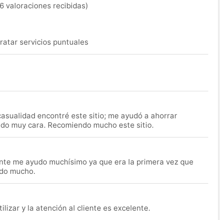
6 valoraciones recibidas)
ratar servicios puntuales
asualidad encontré este sitio; me ayudó a ahorrar
ido muy cara. Recomiendo mucho este sitio.
nte me ayudo muchísimo ya que era la primera vez que
udo mucho.
lizar y la atención al cliente es excelente.