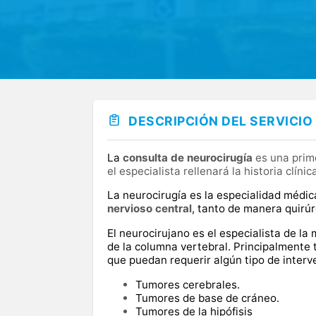
DESCRIPCIÓN DEL SERVICIO
La
consulta de neurocirugía
es una prime
el especialista rellenará la historia clíni
La neurocirugía es la especialidad méd
nervioso central
, tanto de manera quirúr
El neurocirujano es el especialista de l
de la columna vertebral. Principalmente 
que puedan requerir algún tipo de interv
Tumores cerebrales.
Tumores de base de cráneo.
Tumores de la hipófisis