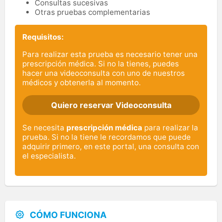
Consultas sucesivas
Otras pruebas complementarias
Requisitos:
Para realizar esta prueba es necesario tener una
prescripción médica. Si no la tienes, puedes
hacer una videoconsulta con uno de nuestros
médicos y obtenerla al momento.
Quiero reservar Videoconsulta
Se necesita
prescripción médica
para realizar la
prueba. Si no la tiene le recordamos que puede
adquirir primero, en este portal, una consulta con
el especialista.
CÓMO FUNCIONA