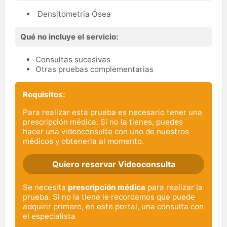
Densitometría Ósea
Qué no incluye el servicio:
Consultas sucesivas
Otras pruebas complementarias
Requisitos:
Para realizar esta prueba es necesario tener una
prescripción médica. Si no la tienes, puedes
hacer una videoconsulta con uno de nuestros
médicos y obtenerla al momento.
Quiero reservar Videoconsulta
Se necesita
prescripción médica
para realizar la
prueba. Si no la tiene le recordamos que puede
adquirir primero, en este portal, una consulta con
el especialista