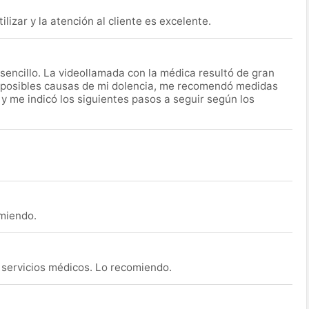
lizar y la atención al cliente es excelente.
encillo. La videollamada con la médica resultó de gran
 posibles causas de mi dolencia, me recomendó medidas
 y me indicó los siguientes pasos a seguir según los
omiendo.
s servicios médicos. Lo recomiendo.