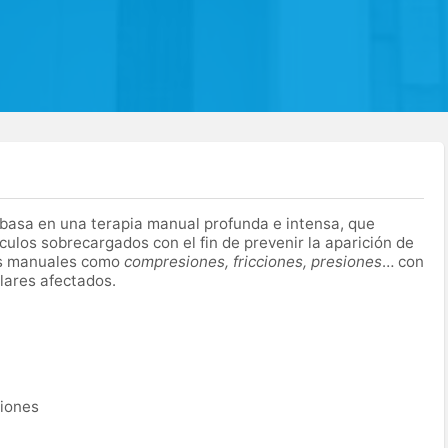
basa en una terapia manual profunda e intensa, que
sculos sobrecargados con el fin de prevenir la aparición de
ras manuales como
compresiones, fricciones, presiones
… con
lares afectados.
ciones