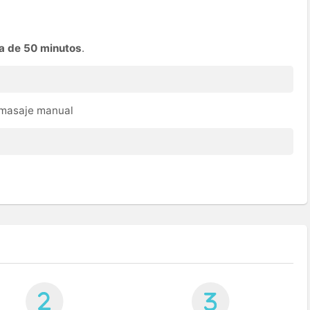
a de 50 minutos
.
, masaje manual