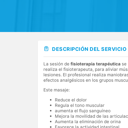
DESCRIPCIÓN DEL SERVICIO
La sesión de
fisioterapia terapéutica
se 
realiza el fisioterapeuta, para aliviar mú
lesiones. El profesional realiza maniob
efectos analgésicos en los grupos muscu
Este masaje:
Reduce el dolor
Regula el tono muscular
aumenta el flujo sanguíneo
Mejora la movilidad de las articula
Aumenta la eliminación de orina
Favorece la actividad intestinal