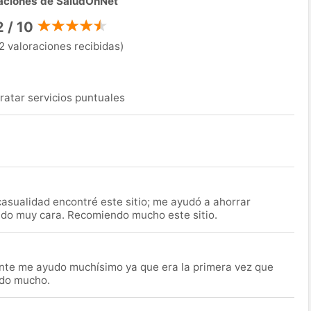
aciones de SaludOnNet
2 / 10
2 valoraciones recibidas)
ratar servicios puntuales
asualidad encontré este sitio; me ayudó a ahorrar
ido muy cara. Recomiendo mucho este sitio.
nte me ayudo muchísimo ya que era la primera vez que
udo mucho.