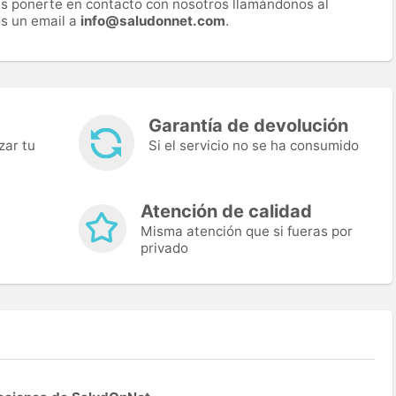
es ponerte en contacto con nosotros llamándonos al
s un email a
info@saludonnet.com
.
Garantía de devolución
zar tu
Si el servicio no se ha consumido
Atención de calidad
Misma atención que si fueras por
privado