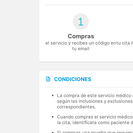
Compras
el servicio y recibes un código en
tu cita
tu email
CONDICIONES
La compra de este servicio médico d
según las inclusiones y exclusiones
correspondientes.
Cuando compres el servicio médico, 
la cita, identifícate como paciente
Si compras una prueba que requiera 