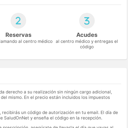
Reservas
Acudes
 llamando al centro médico
al centro médico y entregas el
código
a derecho a su realización sin ningún cargo adicional,
 del mismo. En el precio están incluidos los impuestos
recibirás un código de autorización en tu email. El día de
 de SaludOnNet y enseña el código en la recepción.
prescripción, asegúrate de llevarla el día que vayas al