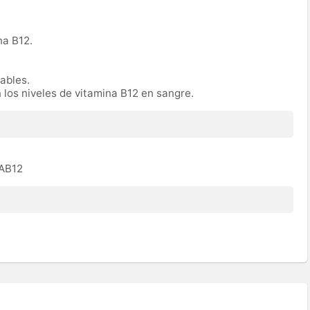
na B12.
rables.
n los niveles de vitamina B12 en sangre.
TAB12