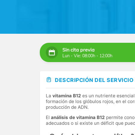
Sin cita previa
Lun - Vie: 08:00h - 12:00h
DESCRIPCIÓN DEL SERVICIO
La
vitamina B12
es un nutriente esencial
formación de los glóbulos rojos, en el co
producción de ADN.
El
análisis de vitamina B12
permite conoc
adecuados o si existe un déficit que pued