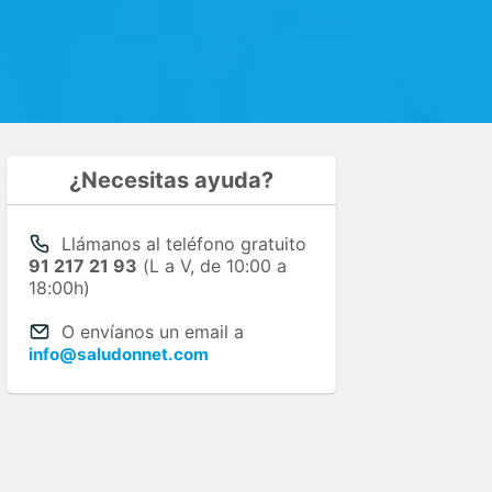
¿Necesitas ayuda?
Llámanos al teléfono gratuito
91 217 21 93
(L a V, de 10:00 a
18:00h)
O envíanos un email a
info@saludonnet.com