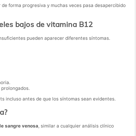
er de forma progresiva y muchas veces pasa desapercibido
eles bajos de vitamina B12
insuficientes pueden aparecer diferentes síntomas.
oria.
s prolongados.
its incluso antes de que los síntomas sean evidentes.
ba?
de sangre venosa
, similar a cualquier análisis clínico