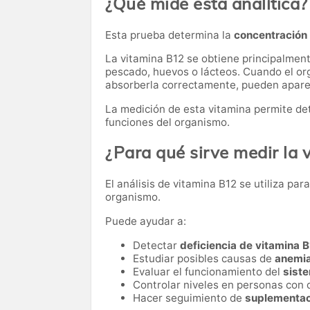
¿Qué mide esta analítica?
Esta prueba determina la
concentración 
La vitamina B12 se obtiene principalmen
pescado, huevos o lácteos. Cuando el or
absorberla correctamente, pueden aparec
La medición de esta vitamina permite det
funciones del organismo.
¿Para qué sirve medir la 
El análisis de vitamina B12 se utiliza par
organismo.
Puede ayudar a:
Detectar
deficiencia de vitamina 
Estudiar posibles causas de
anemi
Evaluar el funcionamiento del
sist
Controlar niveles en personas con d
Hacer seguimiento de
suplementac