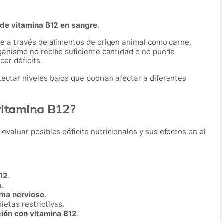
de vitamina B12 en sangre
.
te a través de alimentos de origen animal como carne,
ganismo no recibe suficiente cantidad o no puede
er déficits.
ectar niveles bajos que podrían afectar a diferentes
vitamina B12?
a evaluar posibles déficits nutricionales y sus efectos en el
B12
.
a
.
ema nervioso
.
ietas restrictivas.
ión con vitamina B12
.