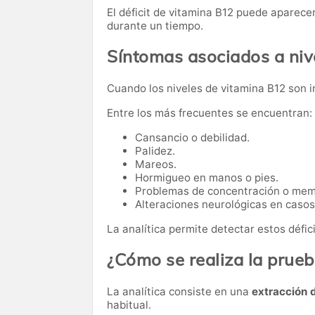
El déficit de vitamina B12 puede aparec
durante un tiempo.
Síntomas asociados a niv
Cuando los niveles de vitamina B12 son 
Entre los más frecuentes se encuentran:
Cansancio o debilidad.
Palidez.
Mareos.
Hormigueo en manos o pies.
Problemas de concentración o mem
Alteraciones neurológicas en caso
La analítica permite detectar estos défic
¿Cómo se realiza la prue
La analítica consiste en una
extracción 
habitual.