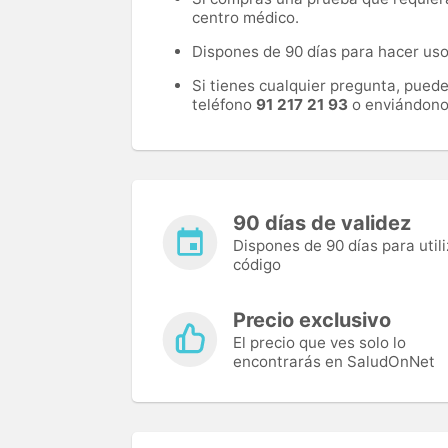
centro médico.
Dispones de 90 días para hacer uso 
Si tienes cualquier pregunta, pued
teléfono
91 217 21 93
o enviándono
90 días de validez
Dispones de 90 días para utili
código
Precio exclusivo
El precio que ves solo lo
encontrarás en SaludOnNet