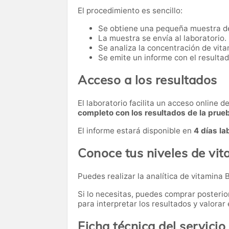
El procedimiento es sencillo:
Se obtiene una pequeña muestra d
La muestra se envía al laboratorio.
Se analiza la concentración de vita
Se emite un informe con el resultad
Acceso a los resultados
El laboratorio facilita un acceso online 
completo con los resultados de la prue
El informe estará disponible en
4 días la
Conoce tus niveles de vi
Puedes realizar la analítica de vitamina 
Si lo necesitas,
puedes comprar posteri
para interpretar los resultados y valora
Ficha técnica del servicio