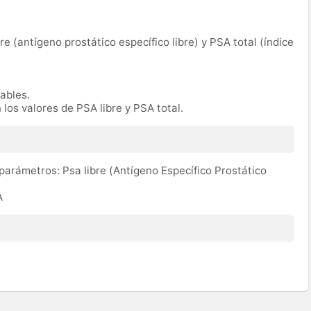
bre (antígeno prostático específico libre) y PSA total (índice
rables.
 los valores de PSA libre y PSA total.
 parámetros: Psa libre (Antígeno Específico Prostático
A