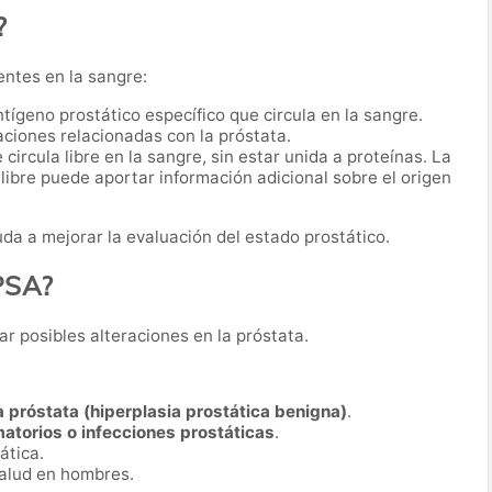
?
entes en la sangre:
antígeno prostático específico que circula en la sangre.
ciones relacionadas con la próstata.
 circula libre en la sangre, sin estar unida a proteínas. La
 libre puede aportar información adicional sobre el origen
da a mejorar la evaluación del estado prostático.
 PSA?
ar posibles alteraciones en la próstata.
 próstata (hiperplasia prostática benigna)
.
atorios o infecciones prostáticas
.
ática.
salud en hombres.