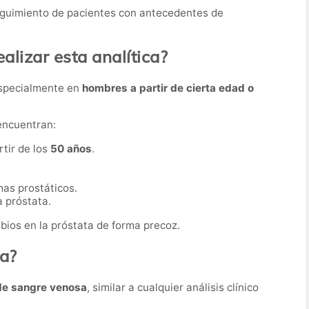
eguimiento de pacientes con antecedentes de
lizar esta analítica?
especialmente en
hombres a partir de cierta edad o
encuentran:
tir de los
50 años
.
as prostáticos.
 próstata.
bios en la próstata de forma precoz.
ba?
de sangre venosa
, similar a cualquier análisis clínico