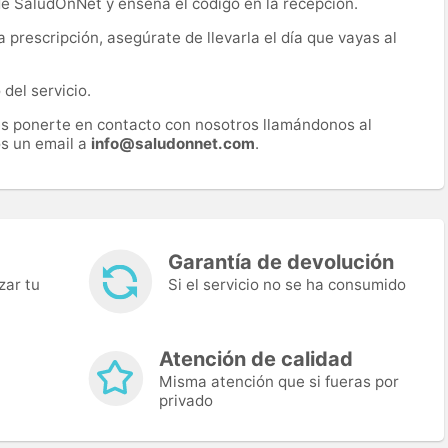
 de SaludOnNet y enseña el código en la recepción.
prescripción, asegúrate de llevarla el día que vayas al
del servicio.
es ponerte en contacto con nosotros llamándonos al
s un email a
info@saludonnet.com
.
Garantía de devolución
zar tu
Si el servicio no se ha consumido
Atención de calidad
Misma atención que si fueras por
privado