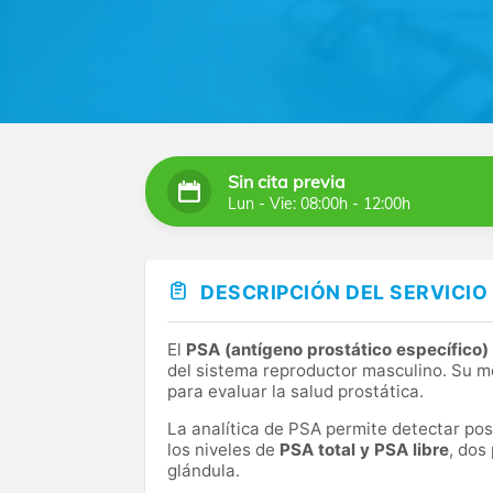
Sin cita previa
Lun - Vie: 08:00h - 12:00h
DESCRIPCIÓN DEL SERVICIO
El
PSA (antígeno prostático específico)
del sistema reproductor masculino. Su m
para evaluar la salud prostática.
La analítica de PSA permite detectar posi
los niveles de
PSA total y PSA libre
, dos
glándula.