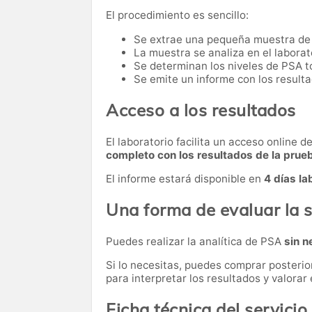
El procedimiento es sencillo:
Se extrae una pequeña muestra de
La muestra se analiza en el laborat
Se determinan los niveles de PSA to
Se emite un informe con los resulta
Acceso a los resultados
El laboratorio facilita un acceso online 
completo con los resultados de la prue
El informe estará disponible en
4 días la
Una forma de evaluar la s
Puedes realizar la analítica de PSA
sin n
Si lo necesitas,
puedes comprar posteri
para interpretar los resultados y valora
Ficha técnica del servicio