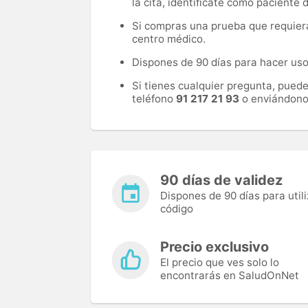
la cita, identifícate como paciente
Si compras una prueba que requiera 
centro médico.
Dispones de 90 días para hacer uso 
Si tienes cualquier pregunta, pued
teléfono
91 217 21 93
o enviándono
90 días de validez
Dispones de 90 días para utili
código
Precio exclusivo
El precio que ves solo lo
encontrarás en SaludOnNet