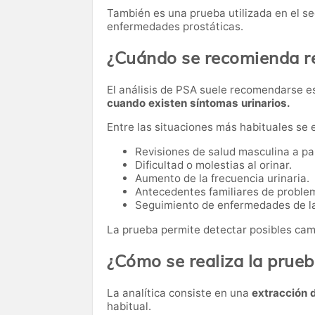
También es una prueba utilizada en el s
enfermedades prostáticas.
¿Cuándo se recomienda rea
El análisis de PSA suele recomendarse 
cuando existen síntomas urinarios.
Entre las situaciones más habituales se 
Revisiones de salud masculina a par
Dificultad o molestias al orinar.
Aumento de la frecuencia urinaria.
Antecedentes familiares de problem
Seguimiento de enfermedades de la
La prueba permite detectar posibles cam
¿Cómo se realiza la prue
La analítica consiste en una
extracción 
habitual.