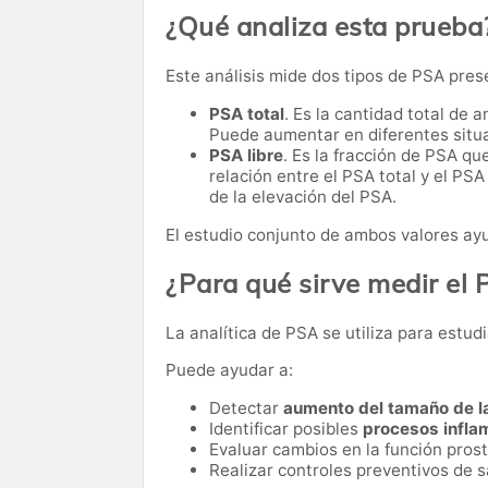
¿Qué analiza esta prueba
Este análisis mide dos tipos de PSA pres
PSA total
. Es la cantidad total de 
Puede aumentar en diferentes situa
PSA libre
. Es la fracción de PSA que
relación entre el PSA total y el PSA
de la elevación del PSA.
El estudio conjunto de ambos valores ayu
¿Para qué sirve medir el
La analítica de PSA se utiliza para estudi
Puede ayudar a:
Detectar
aumento del tamaño de la
Identificar posibles
procesos inflam
Evaluar cambios en la función prost
Realizar controles preventivos de 