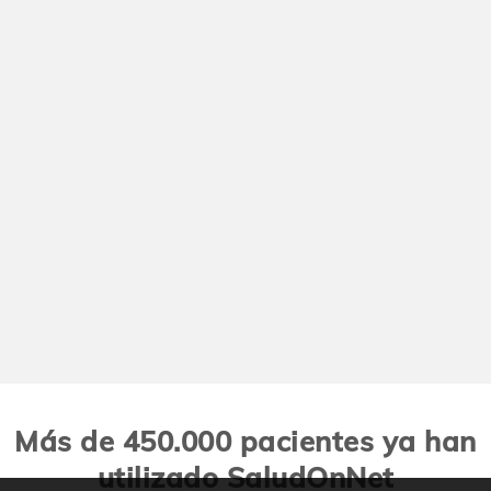
Más de 450.000 pacientes ya han
utilizado SaludOnNet