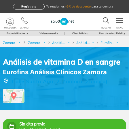
Regístrate
te regalamos
-5% de descuento
para tu compra
MI CUENTA
LLAMAR
BUSCAR
MENU
Especialidades
Videoconsulta
Chat Médico
Plan de salud Fidelity
Zamora
Zamora
Analíticas y Genética
Análisis de vitamina D en sangre
Eurofins Análisis Clínicos Zamora
Análisis de vitamina D en sangre
Eurofins Análisis Clínicos Zamora
Calle Santa Ana, 2, Zamora (Zamora)
Sin cita previa
Lun - Vie: 08:00h - 12:00h