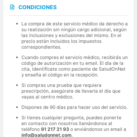
CONDICIONES
La compra de este servicio médico da derecho a
su realización sin ningún cargo adicional, según
las inclusiones y exclusiones del mismo. En el
precio están incluidos los impuestos
correspondientes.
Cuando compres el servicio médico, recibirás un
código de autorización en tu email. El día de la
cita, identifícate como paciente de SaludOnNet
y enseña el código en la recepción.
Si compras una prueba que requiera
prescripción, asegúrate de llevarla el día que
vayas al centro médico.
Dispones de 90 días para hacer uso del servicio.
Si tienes cualquier pregunta, puedes ponerte
en contacto con nosotros llamándonos al
teléfono
91 217 21 93
o enviándonos un email a
info@saludonnet.com
.