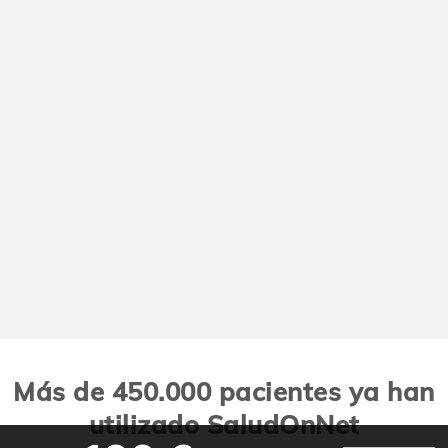
Más de 450.000 pacientes ya han
utilizado SaludOnNet