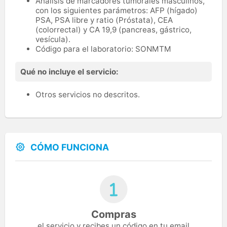
Análisis de marcadores tumorales masculinos,
con los siguientes parámetros: AFP (hígado)
PSA, PSA libre y ratio (Próstata), CEA
(colorrectal) y CA 19,9 (pancreas, gástrico,
vesícula).
Código para el laboratorio: SONMTM
Qué no incluye el servicio:
Otros servicios no descritos.
CÓMO FUNCIONA
Compras
el servicio y recibes un código en tu email