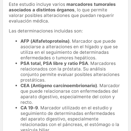
Este estudio incluye varios
marcadores tumorales
asociados a distintos órganos
, lo que permite
valorar posibles alteraciones que puedan requerir
evaluación médica.
Las determinaciones incluidas son:
AFP (Alfafetoproteína)
. Marcador que puede
asociarse a alteraciones en el hígado y que se
utiliza en el seguimiento de determinadas
enfermedades o tumores hepáticos.
PSA total, PSA libre y ratio PSA
. Marcadores
relacionados con la próstata. Su análisis
conjunto permite evaluar posibles alteraciones
prostáticas.
CEA (Antígeno carcinoembrionario)
. Marcador
que puede relacionarse con enfermedades del
aparato digestivo, especialmente del colon y
recto.
CA 19-9
. Marcador utilizado en el estudio y
seguimiento de determinadas enfermedades
del aparato digestivo, especialmente
relacionadas con el páncreas, el estómago o la
vesícula biliar.