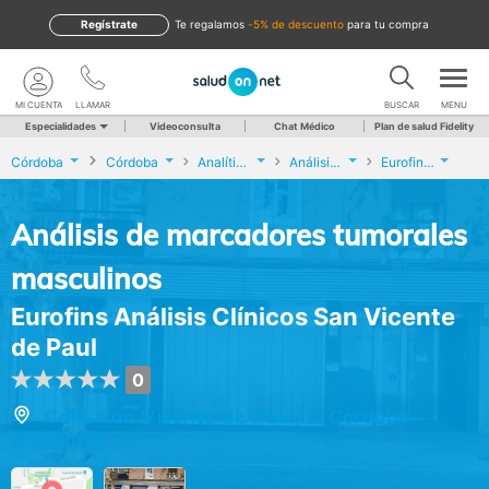
Regístrate
te regalamos
-5% de descuento
para tu compra
MI CUENTA
LLAMAR
BUSCAR
MENU
Especialidades
Videoconsulta
Chat Médico
Plan de salud Fidelity
Córdoba
Córdoba
Analíticas y Genética
Análisis de marcadores tumorales masculinos
Eurofins Análisis Clínicos San Vicente de Paul
Análisis de marcadores tumorales
masculinos
Eurofins Análisis Clínicos San Vicente
de Paul
0
Calle San Vicente de Paul, 2, Córdoba
(Córdoba)