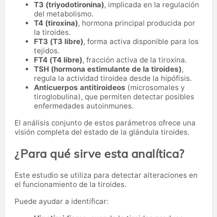
T3 (triyodotironina)
, implicada en la regulación
del metabolismo.
T4 (tiroxina)
, hormona principal producida por
la tiroides.
FT3 (T3 libre)
, forma activa disponible para los
tejidos.
FT4 (T4 libre)
, fracción activa de la tiroxina.
TSH (hormona estimulante de la tiroides)
,
regula la actividad tiroidea desde la hipófisis.
Anticuerpos antitiroideos
(microsomales y
tiroglobulina), que permiten detectar posibles
enfermedades autoinmunes.
El análisis conjunto de estos parámetros ofrece una
visión completa del estado de la glándula tiroides.
¿Para qué sirve esta analítica?
Este estudio se utiliza para detectar alteraciones en
el funcionamiento de la tiroides.
Puede ayudar a identificar: