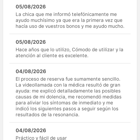
05/08/2026
La chica que me informó telefónicamente me
ayudo muchísimo ya que era la primera vez que
hacía uso de vuestros bonos y me ayudo mucho.
05/08/2026
Hace años que lo utilizo, Cómodo de utilizar y la
atención al cliente es excelente.
04/08/2026
El proceso de reserva fue sumamente sencillo.
La videollamada con la médica resultó de gran
ayuda: me explicó detalladamente las posibles
causas de mi dolencia, me recomendó medidas
para aliviar los síntomas de inmediato y me
indicó los siguientes pasos a seguir según los
resultados de la resonancia.
04/08/2026
Práctico y fácil de usar