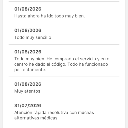
01/08/2026
Hasta ahora ha ido todo muy bien.
01/08/2026
Todo muy sencillo
01/08/2026
Todo muy bien. He comprado el servicio y en el
centro he dado el código. Todo ha funcionado
perfectamente.
01/08/2026
Muy atentos
31/07/2026
Atención rápida resolutiva con muchas
alternativas médicas