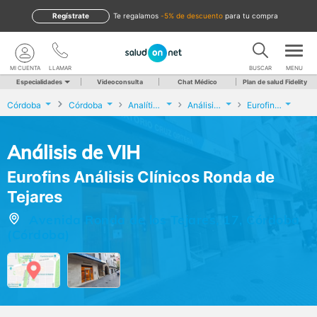
Regístrate
te regalamos
-5% de descuento
para tu compra
MI CUENTA
LLAMAR
BUSCAR
MENU
Especialidades
Videoconsulta
Chat Médico
Plan de salud Fidelity
Córdoba
Córdoba
Analíticas y Genética
Análisis de VIH
Eurofins Análisis Clínicos Ronda de Tejares
Análisis de VIH
Eurofins Análisis Clínicos Ronda de
Tejares
Avenida Ronda de los Tejares, 17, Córdoba
(Córdoba)