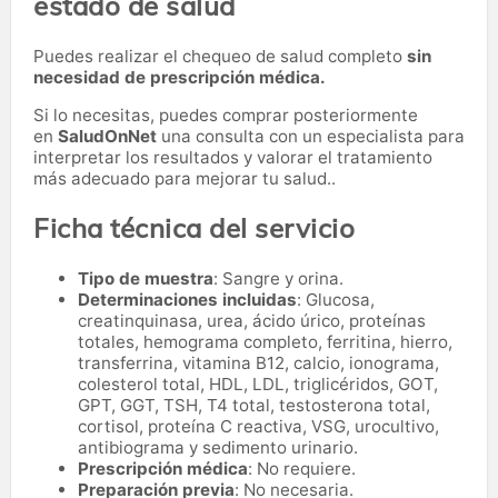
estado de salud
Puedes realizar el chequeo de salud completo
sin
necesidad de prescripción médica.
Si lo necesitas,
puedes comprar posteriormente
en
SaludOnNet
una consulta con un especialista para
interpretar los resultados y valorar el tratamiento
más adecuado para mejorar tu salud..
Ficha técnica del servicio
Tipo de muestra
: Sangre y orina.
Determinaciones incluidas
: Glucosa,
creatinquinasa, urea, ácido úrico, proteínas
totales, hemograma completo, ferritina, hierro,
transferrina, vitamina B12, calcio, ionograma,
colesterol total, HDL, LDL, triglicéridos, GOT,
GPT, GGT, TSH, T4 total, testosterona total,
cortisol, proteína C reactiva, VSG, urocultivo,
antibiograma y sedimento urinario.
Prescripción médica
: No requiere.
Preparación previa
: No necesaria.