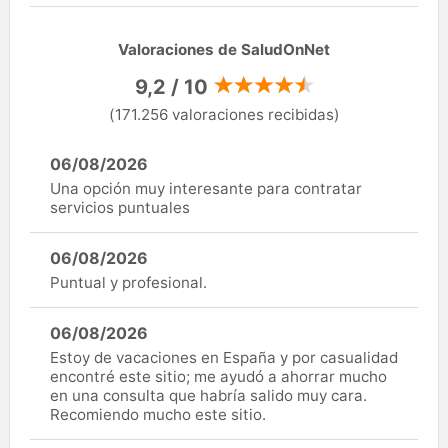
Valoraciones de SaludOnNet
9,2 / 10
(171.256 valoraciones recibidas)
06/08/2026
Una opción muy interesante para contratar
servicios puntuales
06/08/2026
Puntual y profesional.
06/08/2026
Estoy de vacaciones en España y por casualidad
encontré este sitio; me ayudó a ahorrar mucho
en una consulta que habría salido muy cara.
Recomiendo mucho este sitio.