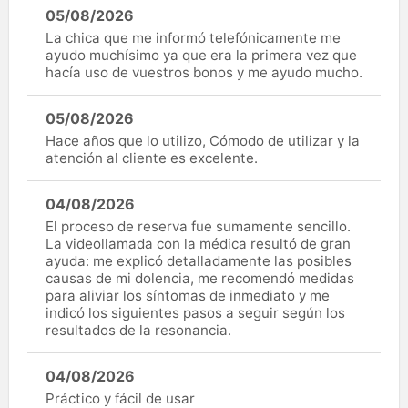
05/08/2026
La chica que me informó telefónicamente me
ayudo muchísimo ya que era la primera vez que
hacía uso de vuestros bonos y me ayudo mucho.
05/08/2026
Hace años que lo utilizo, Cómodo de utilizar y la
atención al cliente es excelente.
04/08/2026
El proceso de reserva fue sumamente sencillo.
La videollamada con la médica resultó de gran
ayuda: me explicó detalladamente las posibles
causas de mi dolencia, me recomendó medidas
para aliviar los síntomas de inmediato y me
indicó los siguientes pasos a seguir según los
resultados de la resonancia.
04/08/2026
Práctico y fácil de usar