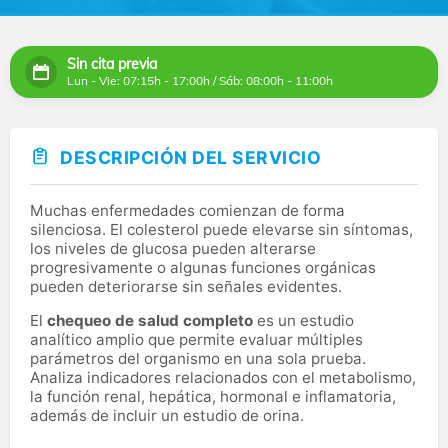
Sin cita previa
Lun - Vie: 07:15h - 17:00h / Sáb: 08:00h - 11:00h
DESCRIPCIÓN DEL SERVICIO
Muchas enfermedades comienzan de forma
silenciosa. El colesterol puede elevarse sin síntomas,
los niveles de glucosa pueden alterarse
progresivamente o algunas funciones orgánicas
pueden deteriorarse sin señales evidentes.
El
chequeo de salud completo
es un estudio
analítico amplio que permite evaluar múltiples
parámetros del organismo en una sola prueba.
Analiza indicadores relacionados con el metabolismo,
la función renal, hepática, hormonal e inflamatoria,
además de incluir un estudio de orina.