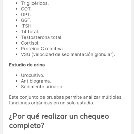
Triglicéridos.
GOT.
GPT.
GGT.
TSH.
T4 total.
Testosterona total.
Cortisol.
Proteína C reactiva.
VSG (velocidad de sedimentación globular).
Estudio de orina
Urocultivo.
Antibiograma.
Sedimento urinario.
Este conjunto de pruebas permite analizar múltiples
funciones orgánicas en un solo estudio.
¿Por qué realizar un chequeo
completo?