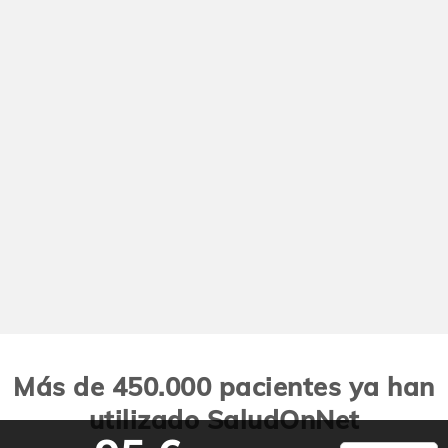
Más de 450.000 pacientes ya han
utilizado SaludOnNet