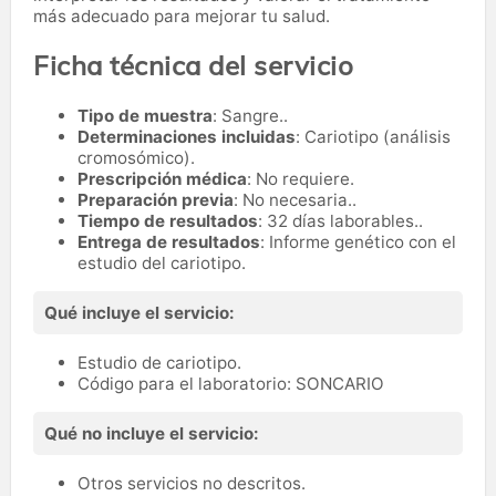
más adecuado para mejorar tu salud.
Ficha técnica del servicio
Tipo de muestra
: Sangre..
Determinaciones incluidas
: Cariotipo (análisis
cromosómico).
Prescripción médica
: No requiere.
Preparación previa
: No necesaria..
Tiempo de resultados
: 32 días laborables..
Entrega de resultados
: Informe genético con el
estudio del cariotipo.
Qué incluye el servicio:
Estudio de cariotipo.
Código para el laboratorio: SONCARIO
Qué no incluye el servicio:
Otros servicios no descritos.