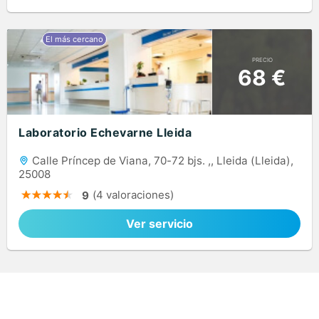
PRECIO
68 €
Laboratorio Echevarne Lleida
Calle Príncep de Viana, 70-72 bjs. ,, Lleida (Lleida),
25008
(4 valoraciones)
9
Ver servicio