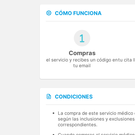
CÓMO FUNCIONA
Compras
el servicio y recibes un código en
tu cita
tu email
CONDICIONES
La compra de este servicio médico d
según las inclusiones y exclusiones
correspondientes.
Cuando compres el servicio médico, 