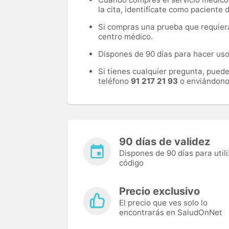
la cita, identifícate como paciente
Si compras una prueba que requiera 
centro médico.
Dispones de 90 días para hacer uso 
Si tienes cualquier pregunta, pued
teléfono
91 217 21 93
o enviándono
90 días de validez
Dispones de 90 días para utili
código
Precio exclusivo
El precio que ves solo lo
encontrarás en SaludOnNet