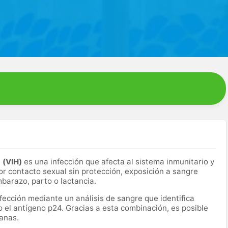
a (VIH)
es una infección que afecta al sistema inmunitario y
r contacto sexual sin protección, exposición a sangre
mbarazo, parto o lactancia.
nfección mediante un análisis de sangre que identifica
o el antígeno p24. Gracias a esta combinación, es posible
anas.