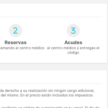
Reservas
Acudes
 llamando al centro médico
al centro médico y entregas el
código
a derecho a su realización sin ningún cargo adicional,
 del mismo. En el precio están incluidos los impuestos
recibirás un código de autorización en tu email. El día de