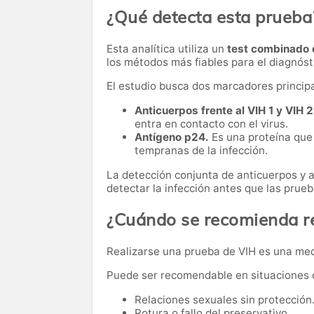
¿Qué detecta esta prueba
Esta analítica utiliza un
test combinado 
los métodos más fiables para el diagnósti
El estudio busca dos marcadores principa
Anticuerpos frente al VIH 1 y VIH 2
entra en contacto con el virus.
Antígeno p24.
Es una proteína que 
tempranas de la infección.
La detección conjunta de anticuerpos y 
detectar la infección antes que las pru
¿Cuándo se recomienda re
Realizarse una prueba de VIH es una medi
Puede ser recomendable en situaciones
Relaciones sexuales sin protección
Rotura o fallo del preservativo.