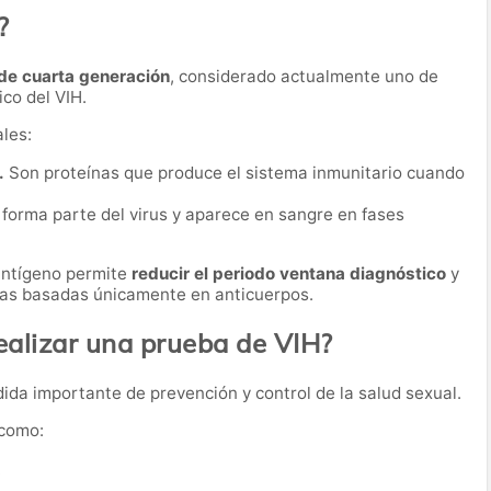
?
de cuarta generación
, considerado actualmente uno de
co del VIH.
les:
.
Son proteínas que produce el sistema inmunitario cuando
forma parte del virus y aparece en sangre en fases
antígeno permite
reducir el periodo ventana diagnóstico
y
ebas basadas únicamente en anticuerpos.
alizar una prueba de VIH?
da importante de prevención y control de la salud sexual.
 como:
.