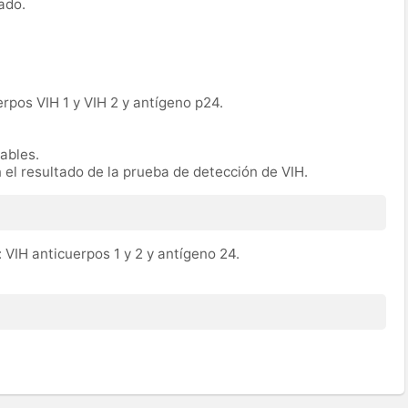
ado.
erpos VIH 1 y VIH 2 y antígeno p24.
rables.
n el resultado de la prueba de detección de VIH.
 VIH anticuerpos 1 y 2 y antígeno 24.