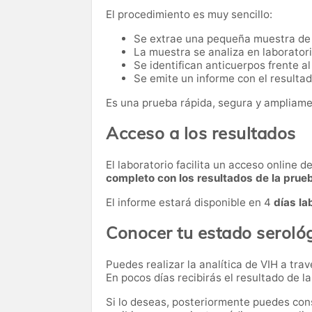
El procedimiento es muy sencillo:
Se extrae una pequeña muestra de
La muestra se analiza en laborator
Se identifican anticuerpos frente al
Se emite un informe con el resultado
Es una prueba rápida, segura y ampliame
Acceso a los resultados
El laboratorio facilita un acceso online 
completo con los resultados de la prue
El informe estará disponible en 4
días la
Conocer tu estado serológ
Puedes realizar la analítica de VIH a tra
En pocos días recibirás el resultado de l
Si lo deseas, posteriormente puedes cons