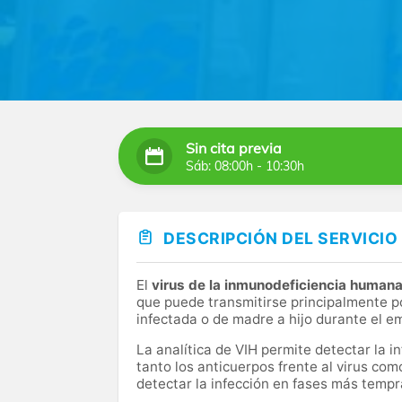
Sin cita previa
Sáb: 08:00h - 10:30h
DESCRIPCIÓN DEL SERVICIO
El
virus de la inmunodeficiencia human
que puede transmitirse principalmente po
infectada o de madre a hijo durante el e
La analítica de VIH permite detectar la i
tanto los anticuerpos frente al virus com
detectar la infección en fases más tempr