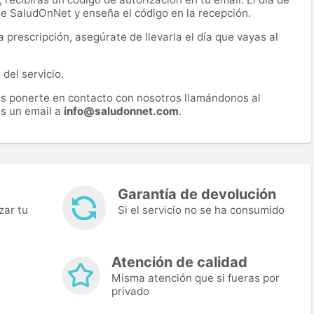
 de SaludOnNet y enseña el código en la recepción.
prescripción, asegúrate de llevarla el día que vayas al
del servicio.
es ponerte en contacto con nosotros llamándonos al
s un email a
info@saludonnet.com
.
Garantía de devolución
zar tu
Si el servicio no se ha consumido
Atención de calidad
Misma atención que si fueras por
privado