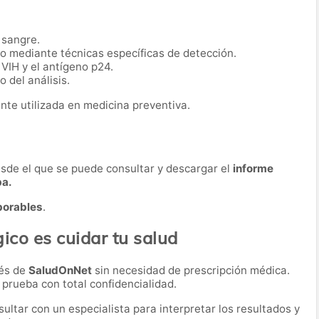
 sangre.
io mediante técnicas específicas de detección.
 VIH y el antígeno p24.
 del análisis.
nte utilizada en medicina preventiva.
desde el que se puede consultar y descargar el
informe
ba.
borables
.
ico es cuidar tu salud
vés de
SaludOnNet
sin necesidad de prescripción médica.
a prueba con total confidencialidad.
ultar con un especialista para interpretar los resultados y