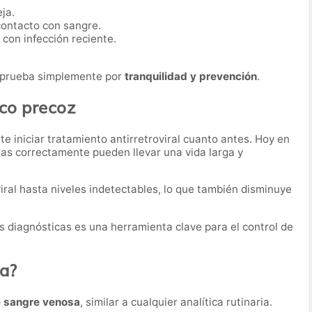
ja.
contacto con sangre.
con infección reciente.
 prueba simplemente por
tranquilidad y prevención
.
ico precoz
e iniciar tratamiento antirretroviral cuanto antes. Hoy en
das correctamente pueden llevar una vida larga y
iral hasta niveles indetectables, lo que también disminuye
as diagnósticas es una herramienta clave para el control de
ba?
e sangre venosa
, similar a cualquier analítica rutinaria.